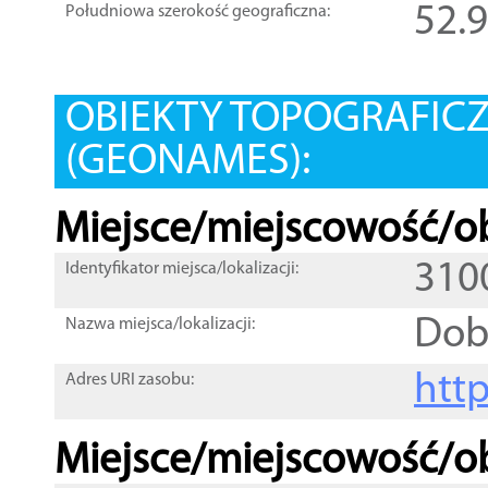
52.
Południowa szerokość geograficzna:
OBIEKTY TOPOGRAFIC
(GEONAMES):
Miejsce/miejscowość/ob
310
Identyfikator miejsca/lokalizacji:
Dob
Nazwa miejsca/lokalizacji:
htt
Adres URI zasobu:
Miejsce/miejscowość/ob