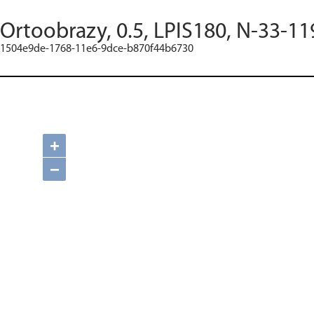
Ortoobrazy, 0.5, LPIS180, N-33-11
1504e9de-1768-11e6-9dce-b870f44b6730
+
−