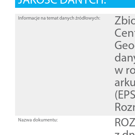
JAKOŚĆ DANYCH:
Zbi
Informacje na temat danych źródłowych:
Cen
Geod
dan
w r
ark
(EPS
Roz
ROZ
Nazwa dokumentu: