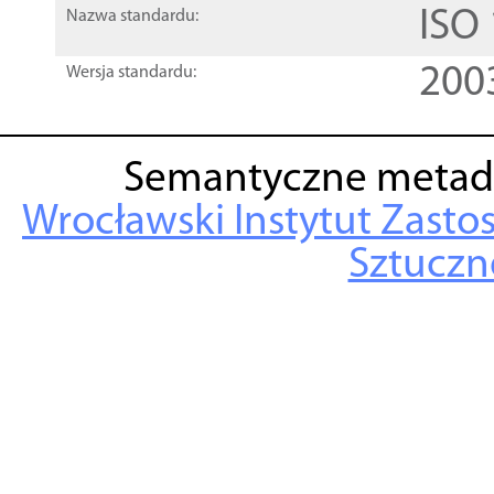
ISO
Nazwa standardu:
200
Wersja standardu:
Semantyczne metad
Wrocławski Instytut Zasto
Sztuczne