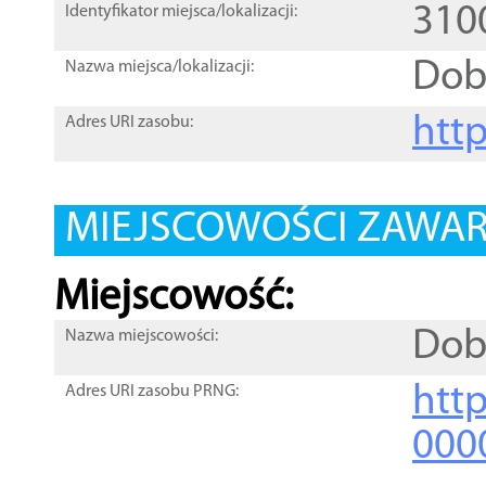
310
Identyfikator miejsca/lokalizacji:
Dob
Nazwa miejsca/lokalizacji:
htt
Adres URI zasobu:
MIEJSCOWOŚCI ZAWART
Miejscowość:
Dob
Nazwa miejscowości:
htt
Adres URI zasobu PRNG:
000