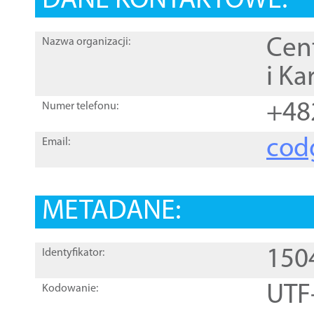
DANE KONTAKTOWE:
Cen
Nazwa organizacji:
i Ka
+48
Numer telefonu:
cod
Email:
METADANE:
150
Identyfikator:
UTF
Kodowanie: