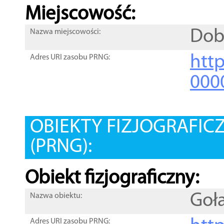
Miejscowość:
Dob
Nazwa miejscowości:
htt
Adres URI zasobu PRNG:
000
OBIEKTY FIZJOGRAFIC
(PRNG):
Obiekt fizjograficzny:
Goł
Nazwa obiektu:
Adres URI zasobu PRNG: