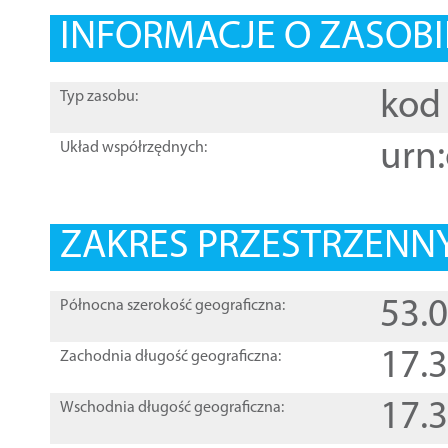
INFORMACJE O ZASOBI
kod 
Typ zasobu:
urn:
Układ współrzędnych:
ZAKRES PRZESTRZENNY
53.
Północna szerokość geograficzna:
17.
Zachodnia długość geograficzna:
17.
Wschodnia długość geograficzna: