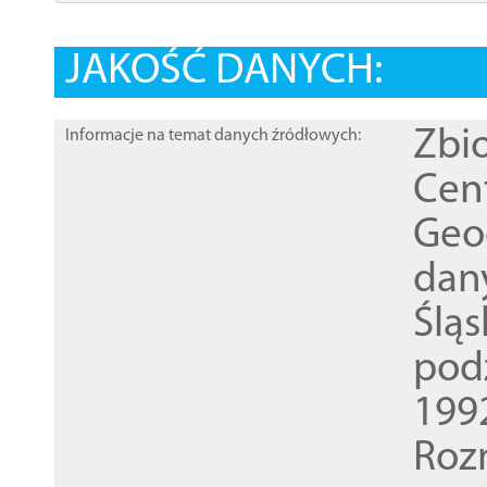
JAKOŚĆ DANYCH:
Zbi
Informacje na temat danych źródłowych:
Cen
Geod
dan
Ślą
pod
1992
Roz