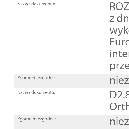
ROZ
Nazwa dokumentu:
z dn
wyk
Euro
inte
prz
nie
Zgodne/niezgodne:
D2.8
Nazwa dokumentu:
Orth
nie
Zgodne/niezgodne: