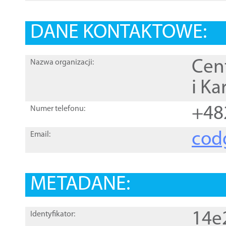
DANE KONTAKTOWE:
Cen
Nazwa organizacji:
i Ka
+48
Numer telefonu:
cod
Email:
METADANE:
14e
Identyfikator: