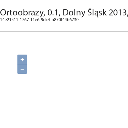
Ortoobrazy, 0.1, Dolny Śląsk 2013
14e21511-1767-11e6-9dc4-b870f44b6730
+
−