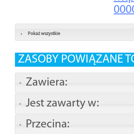
000
Pokaż wszystkie
ZASOBY POWIĄZANE T
Zawiera:
Jest zawarty w:
Przecina: