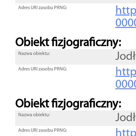
http
Adres URI zasobu PRNG:
000
Obiekt fizjograficzny:
Jod
Nazwa obiektu:
http
Adres URI zasobu PRNG:
000
Obiekt fizjograficzny:
Jod
Nazwa obiektu:
http
Adres URI zasobu PRNG: