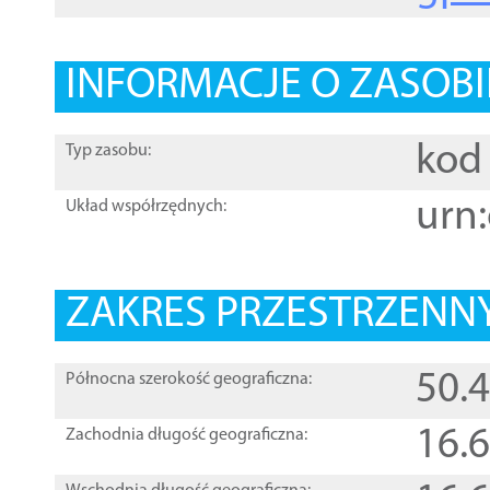
INFORMACJE O ZASOBI
kod 
Typ zasobu:
urn:
Układ współrzędnych:
ZAKRES PRZESTRZENNY
50.
Północna szerokość geograficzna:
16.
Zachodnia długość geograficzna: