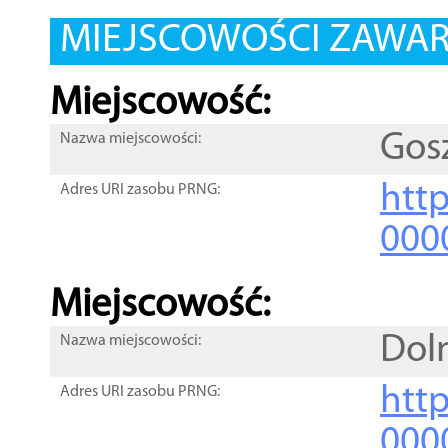
MIEJSCOWOŚCI ZAWART
Miejscowość:
Gos
Nazwa miejscowości:
htt
Adres URI zasobu PRNG:
000
Miejscowość:
Dol
Nazwa miejscowości:
htt
Adres URI zasobu PRNG:
000