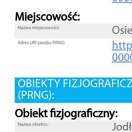
Miejscowość:
Osi
Nazwa miejscowości:
htt
Adres URI zasobu PRNG:
000
OBIEKTY FIZJOGRAFIC
(PRNG):
Obiekt fizjograficzny:
Jod
Nazwa obiektu: