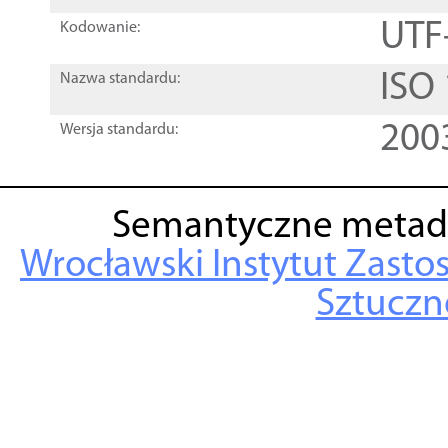
UTF
Kodowanie:
ISO
Nazwa standardu:
200
Wersja standardu:
Semantyczne metad
Wrocławski Instytut Zasto
Sztuczne