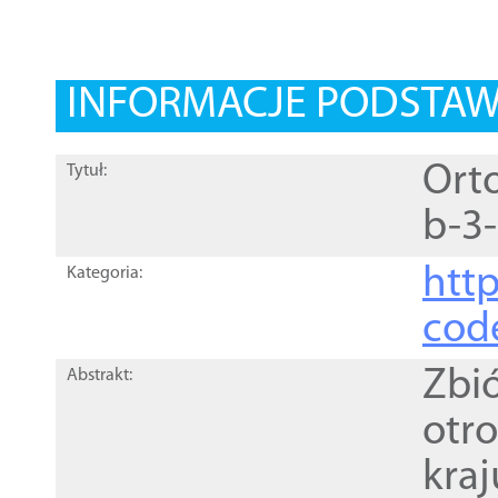
INFORMACJE PODSTA
Orto
Tytuł:
b-3
http
Kategoria:
cod
Zbi
Abstrakt:
otr
kra