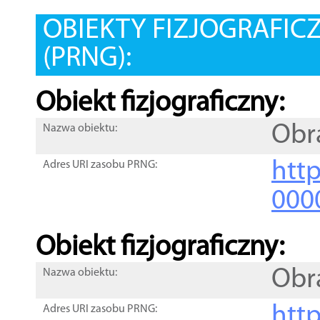
OBIEKTY FIZJOGRAFIC
(PRNG):
Obiekt fizjograficzny:
Obr
Nazwa obiektu:
http
Adres URI zasobu PRNG:
000
Obiekt fizjograficzny:
Obr
Nazwa obiektu:
http
Adres URI zasobu PRNG: