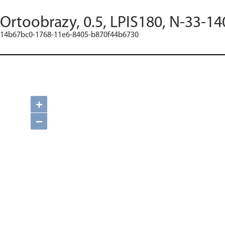
Ortoobrazy, 0.5, LPIS180, N-33-14
14b67bc0-1768-11e6-8405-b870f44b6730
+
−