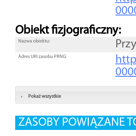
000
Obiekt fizjograficzny:
Prz
Nazwa obiektu:
http
Adres URI zasobu PRNG:
000
Pokaż wszystkie
ZASOBY POWIĄZANE T