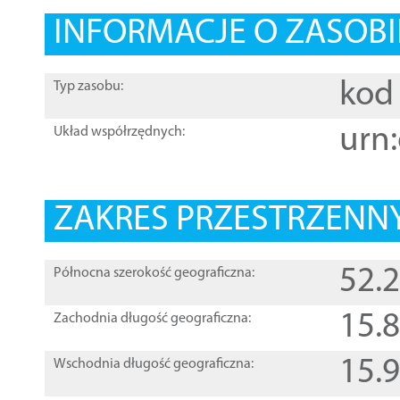
INFORMACJE O ZASOBI
kod 
Typ zasobu:
urn:
Układ współrzędnych:
ZAKRES PRZESTRZENNY
52.
Północna szerokość geograficzna:
15.
Zachodnia długość geograficzna:
15.
Wschodnia długość geograficzna: