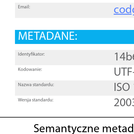
cod
Email:
METADANE:
14b
Identyfikator:
UTF
Kodowanie:
ISO
Nazwa standardu:
200
Wersja standardu:
Semantyczne metad