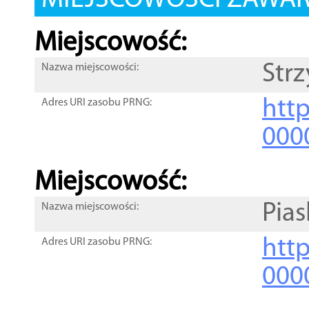
MIEJSCOWOŚCI ZAWART
Miejscowość:
Str
Nazwa miejscowości:
htt
Adres URI zasobu PRNG:
000
Miejscowość:
Pias
Nazwa miejscowości:
htt
Adres URI zasobu PRNG:
000