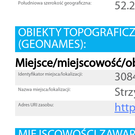
52.
Południowa szerokość geograficzna:
OBIEKTY TOPOGRAFIC
(GEONAMES):
Miejsce/miejscowość/ob
308
Identyfikator miejsca/lokalizacji:
Str
Nazwa miejsca/lokalizacji:
htt
Adres URI zasobu: