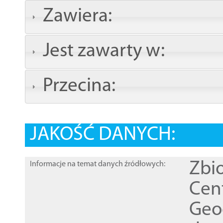
Zawiera:
Jest zawarty w:
Przecina:
JAKOŚĆ DANYCH:
Zbi
Informacje na temat danych źródłowych:
Cen
Geod