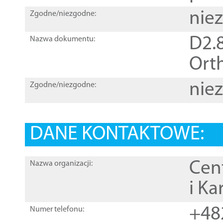
nie
Zgodne/niezgodne:
D2.8
Nazwa dokumentu:
Orth
nie
Zgodne/niezgodne:
DANE KONTAKTOWE:
Cen
Nazwa organizacji:
i Ka
+48
Numer telefonu: