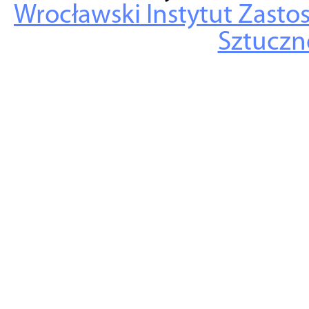
Wrocławski Instytut Zasto
Sztuczne