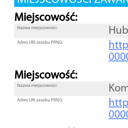
MIEJSCOWOŚCI ZAWART
Miejscowość:
Hub
Nazwa miejscowości:
htt
Adres URI zasobu PRNG:
000
Miejscowość:
Ko
Nazwa miejscowości:
htt
Adres URI zasobu PRNG:
000