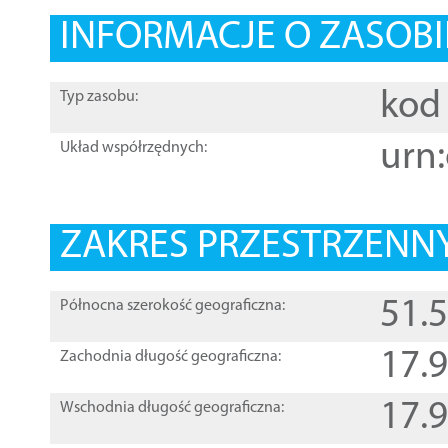
INFORMACJE O ZASOBI
kod 
Typ zasobu:
urn:
Układ współrzędnych:
ZAKRES PRZESTRZENNY
51.
Północna szerokość geograficzna:
17.
Zachodnia długość geograficzna:
17.
Wschodnia długość geograficzna: