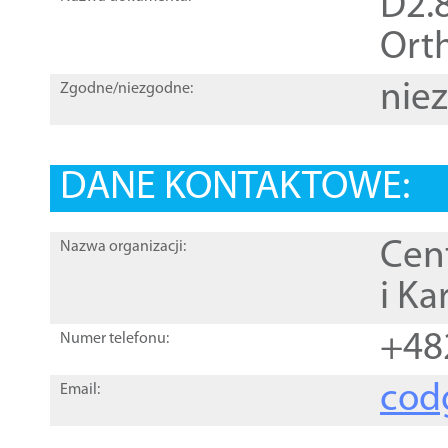
D2.8
Orth
nie
Zgodne/niezgodne:
DANE KONTAKTOWE:
Cen
Nazwa organizacji:
i Ka
+48
Numer telefonu:
cod
Email: