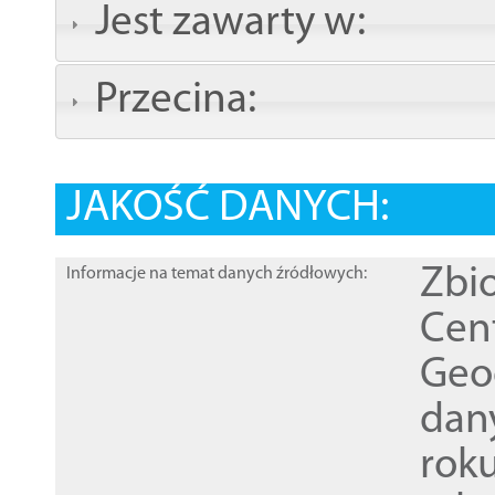
Jest zawarty w:
Przecina:
JAKOŚĆ DANYCH:
Zbi
Informacje na temat danych źródłowych:
Cen
Geod
dan
rok