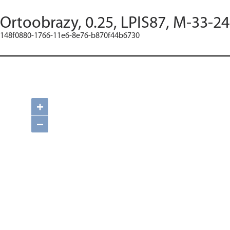
Ortoobrazy, 0.25, LPIS87, M-33-24
148f0880-1766-11e6-8e76-b870f44b6730
+
−