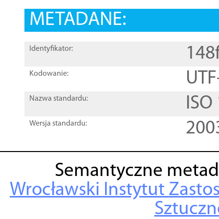
METADANE:
148
Identyfikator:
UTF
Kodowanie:
ISO
Nazwa standardu:
200
Wersja standardu:
Semantyczne metad
Wrocławski Instytut Zasto
Sztuczne