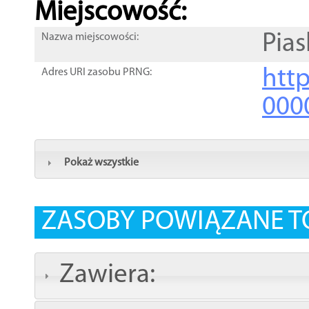
Miejscowość:
Pias
Nazwa miejscowości:
htt
Adres URI zasobu PRNG:
000
Pokaż wszystkie
ZASOBY POWIĄZANE T
Zawiera: