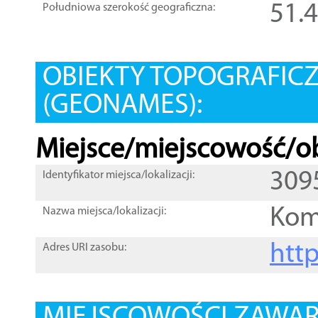
51.
Południowa szerokość geograficzna:
OBIEKTY TOPOGRAFIC
(GEONAMES):
Miejsce/miejscowość/ob
309
Identyfikator miejsca/lokalizacji:
Ko
Nazwa miejsca/lokalizacji:
htt
Adres URI zasobu: