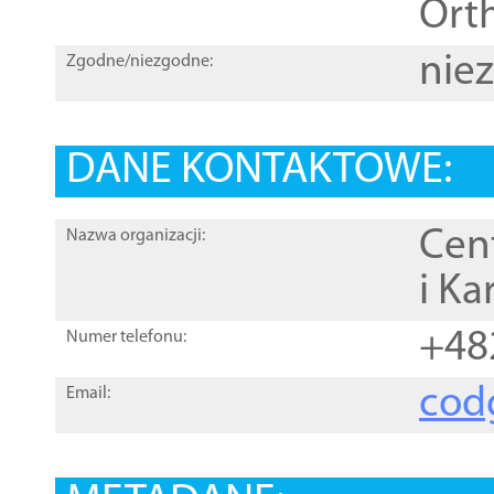
Orth
nie
Zgodne/niezgodne:
DANE KONTAKTOWE:
Cen
Nazwa organizacji:
i Ka
+48
Numer telefonu:
cod
Email: