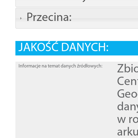
Przecina:
JAKOŚĆ DANYCH:
Zbi
Informacje na temat danych źródłowych:
Cen
Geod
dan
w r
ark