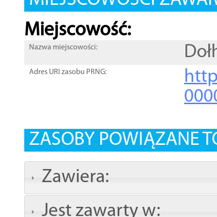
MIEJSCOWOŚCI ZAWART
Miejscowość:
Dołh
Nazwa miejscowości:
htt
Adres URI zasobu PRNG:
000
ZASOBY POWIĄZANE T
Zawiera:
Jest zawarty w: