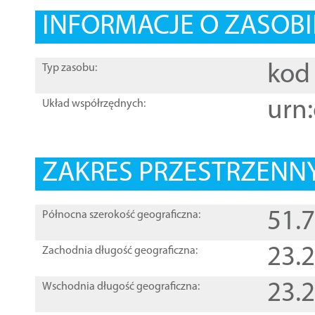
INFORMACJE O ZASOBI
kod 
Typ zasobu:
urn:
Układ współrzędnych:
ZAKRES PRZESTRZENNY
51.
Północna szerokość geograficzna:
23.
Zachodnia długość geograficzna:
23.
Wschodnia długość geograficzna: