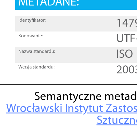
METADANE:
147
Identyfikator:
UTF
Kodowanie:
ISO
Nazwa standardu:
200
Wersja standardu:
Semantyczne metad
Wrocławski Instytut Zasto
Sztuczne