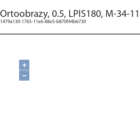
Ortoobrazy, 0.5, LPIS180, M-34-1
1479a130-1765-11e6-88e5-b870f44b6730
+
−