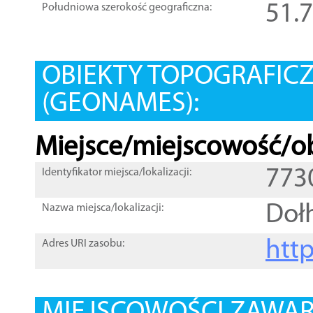
51.
Południowa szerokość geograficzna:
OBIEKTY TOPOGRAFIC
(GEONAMES):
Miejsce/miejscowość/ob
773
Identyfikator miejsca/lokalizacji:
Dołh
Nazwa miejsca/lokalizacji:
htt
Adres URI zasobu: