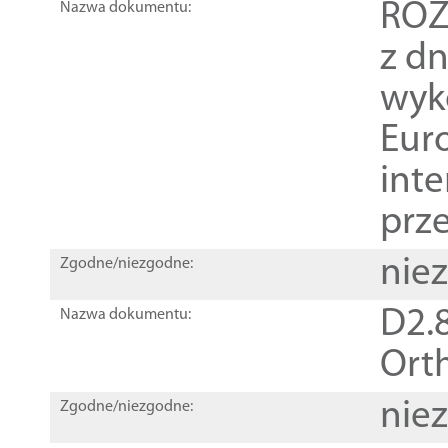
ROZ
Nazwa dokumentu:
z dn
wyk
Euro
inte
prz
nie
Zgodne/niezgodne:
D2.8
Nazwa dokumentu:
Orth
nie
Zgodne/niezgodne: