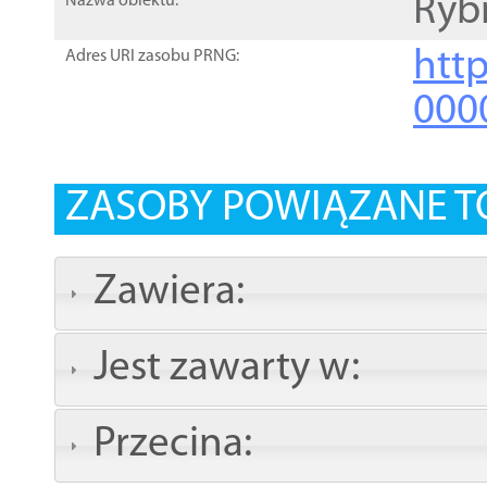
Ryb
Nazwa obiektu:
http
Adres URI zasobu PRNG:
000
ZASOBY POWIĄZANE T
Zawiera:
Jest zawarty w:
Przecina: