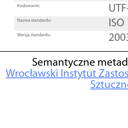
UTF
Kodowanie:
ISO
Nazwa standardu:
200
Wersja standardu:
Semantyczne metad
Wrocławski Instytut Zasto
Sztuczne