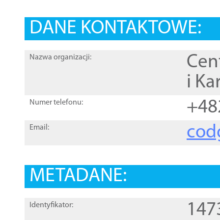
DANE KONTAKTOWE:
Cen
Nazwa organizacji:
i Ka
+48
Numer telefonu:
cod
Email:
METADANE:
147
Identyfikator: