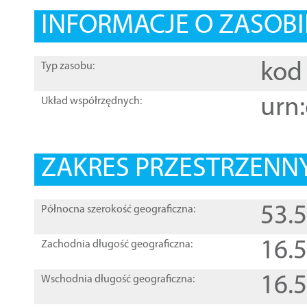
INFORMACJE O ZASOBI
kod 
Typ zasobu:
urn:
Układ współrzędnych:
ZAKRES PRZESTRZENNY
53.
Północna szerokość geograficzna:
16.
Zachodnia długość geograficzna:
16.
Wschodnia długość geograficzna: