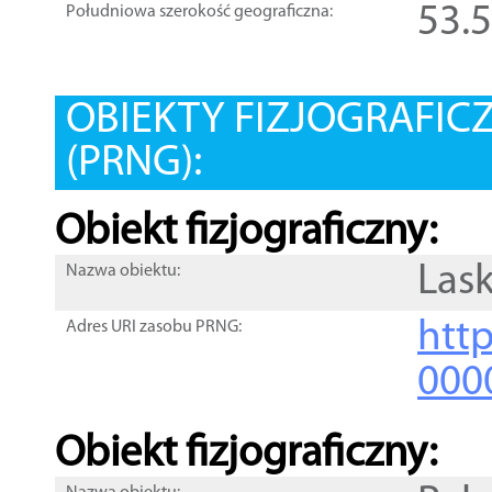
53.
Południowa szerokość geograficzna:
OBIEKTY FIZJOGRAFIC
(PRNG):
Obiekt fizjograficzny:
Las
Nazwa obiektu:
http
Adres URI zasobu PRNG:
000
Obiekt fizjograficzny: