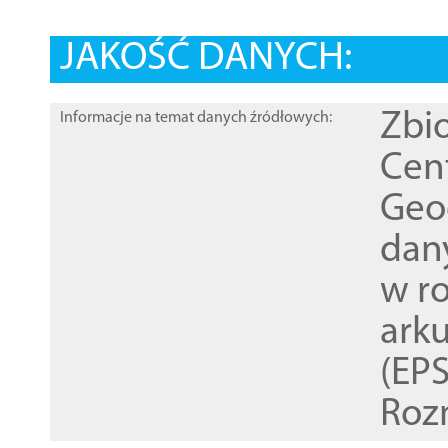
JAKOŚĆ DANYCH:
Zbi
Informacje na temat danych źródłowych:
Cen
Geod
dan
w r
ark
(EPS
Roz