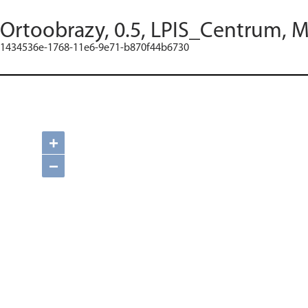
Ortoobrazy, 0.5, LPIS_Centrum, M
1434536e-1768-11e6-9e71-b870f44b6730
+
−