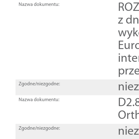
ROZ
Nazwa dokumentu:
z dn
wyk
Euro
inte
prz
nie
Zgodne/niezgodne:
D2.8
Nazwa dokumentu:
Orth
nie
Zgodne/niezgodne: