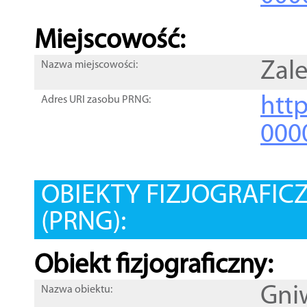
Miejscowość:
Zale
Nazwa miejscowości:
htt
Adres URI zasobu PRNG:
000
OBIEKTY FIZJOGRAFIC
(PRNG):
Obiekt fizjograficzny:
Gni
Nazwa obiektu: