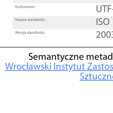
UTF
Kodowanie:
ISO
Nazwa standardu:
200
Wersja standardu:
Semantyczne metad
Wrocławski Instytut Zasto
Sztuczne