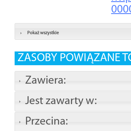
000
Pokaż wszystkie
ZASOBY POWIĄZANE T
Zawiera:
Jest zawarty w:
Przecina: