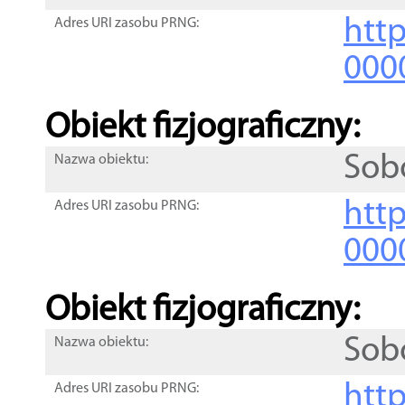
http
Adres URI zasobu PRNG:
000
Obiekt fizjograficzny:
Sob
Nazwa obiektu:
http
Adres URI zasobu PRNG:
000
Obiekt fizjograficzny:
Sob
Nazwa obiektu:
http
Adres URI zasobu PRNG: