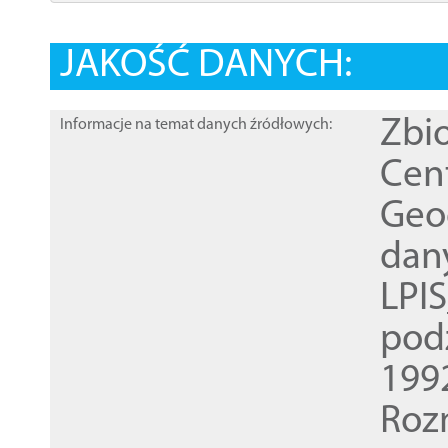
JAKOŚĆ DANYCH:
Zbi
Informacje na temat danych źródłowych:
Cen
Geod
dan
LPI
pod
1992
Roz