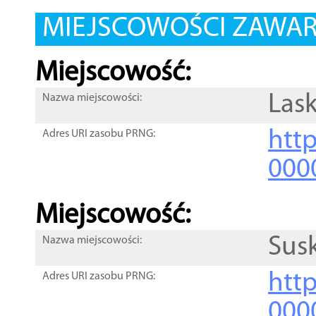
MIEJSCOWOŚCI ZAWART
Miejscowość:
Lask
Nazwa miejscowości:
htt
Adres URI zasobu PRNG:
000
Miejscowość:
Sus
Nazwa miejscowości:
htt
Adres URI zasobu PRNG:
000