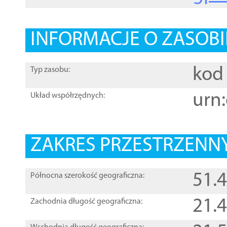
INFORMACJE O ZASOBI
kod 
Typ zasobu:
urn:
Układ współrzędnych:
ZAKRES PRZESTRZENNY
51.
Północna szerokość geograficzna:
21.
Zachodnia długość geograficzna: