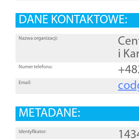
DANE KONTAKTOWE:
Cen
Nazwa organizacji:
i Ka
+48
Numer telefonu:
cod
Email:
METADANE:
143
Identyfikator: