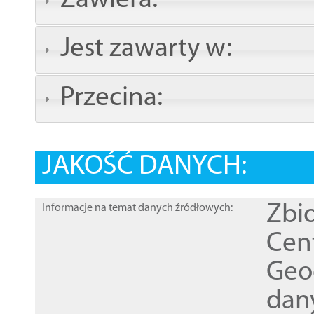
Zawiera:
Jest zawarty w:
Przecina:
JAKOŚĆ DANYCH:
Zbi
Informacje na temat danych źródłowych:
Cen
Geod
dan