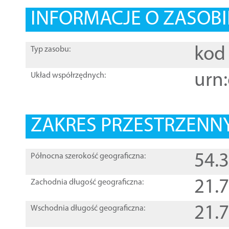
INFORMACJE O ZASOBI
kod 
Typ zasobu:
urn:
Układ współrzędnych:
ZAKRES PRZESTRZENNY
54.
Północna szerokość geograficzna:
21.
Zachodnia długość geograficzna:
21.
Wschodnia długość geograficzna: