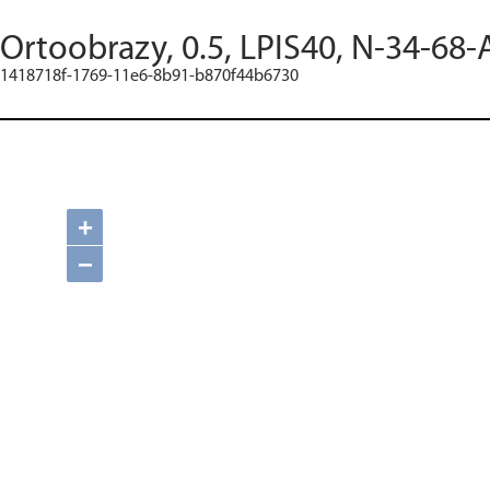
Ortoobrazy, 0.5, LPIS40, N-34-68-
1418718f-1769-11e6-8b91-b870f44b6730
+
−