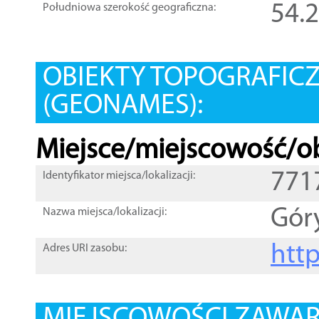
54.
Południowa szerokość geograficzna:
OBIEKTY TOPOGRAFIC
(GEONAMES):
Miejsce/miejscowość/ob
771
Identyfikator miejsca/lokalizacji:
Gór
Nazwa miejsca/lokalizacji:
htt
Adres URI zasobu: