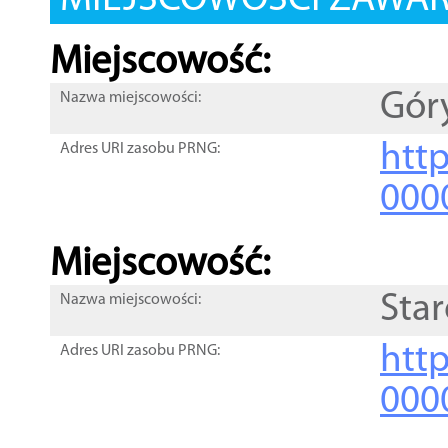
MIEJSCOWOŚCI ZAWART
Miejscowość:
Gór
Nazwa miejscowości:
htt
Adres URI zasobu PRNG:
000
Miejscowość:
Star
Nazwa miejscowości:
htt
Adres URI zasobu PRNG:
000