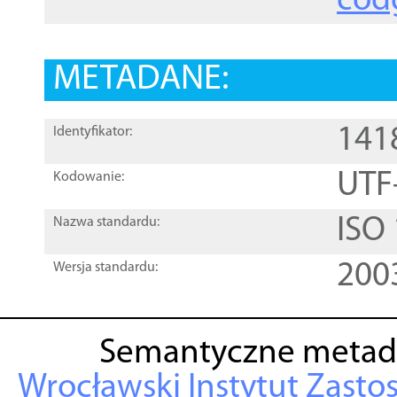
cod
METADANE:
141
Identyfikator:
UTF
Kodowanie:
ISO
Nazwa standardu:
200
Wersja standardu:
Semantyczne metad
Wrocławski Instytut Zasto