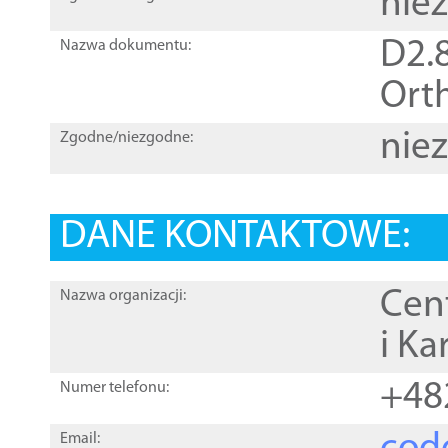
nie
D2.8
Nazwa dokumentu:
Orth
nie
Zgodne/niezgodne:
DANE KONTAKTOWE:
Cen
Nazwa organizacji:
i Ka
+48
Numer telefonu:
Email: