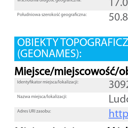
17.
Wschodnia długość geograficzna:
50.
Południowa szerokość geograficzna:
OBIEKTY TOPOGRAFIC
(GEONAMES):
Miejsce/miejscowość/ob
309
Identyfikator miejsca/lokalizacji:
Lud
Nazwa miejsca/lokalizacji:
htt
Adres URI zasobu: