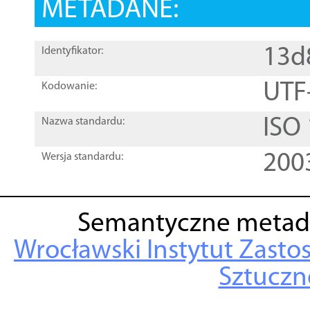
METADANE:
13d
Identyfikator:
UTF
Kodowanie:
ISO
Nazwa standardu:
200
Wersja standardu:
Semantyczne metad
Wrocławski Instytut Zasto
Sztuczne