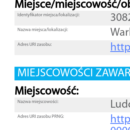
Miejsce/miejscowość/ob
308
Identyfikator miejsca/lokalizacji:
War
Nazwa miejsca/lokalizacji:
htt
Adres URI zasobu:
MIEJSCOWOŚCI ZAWART
Miejscowość:
Lud
Nazwa miejscowości:
htt
Adres URI zasobu PRNG: