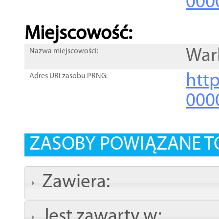
000
Miejscowość:
War
Nazwa miejscowości:
htt
Adres URI zasobu PRNG:
000
ZASOBY POWIĄZANE T
Zawiera:
Jest zawarty w: