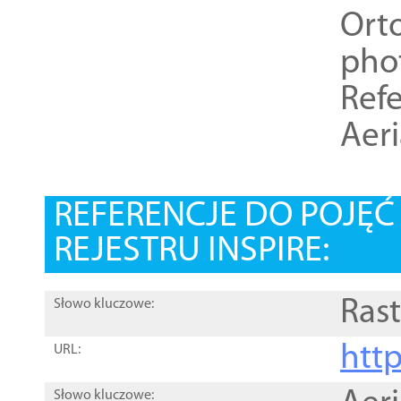
Ort
pho
Refe
Aer
REFERENCJE DO POJĘ
REJESTRU INSPIRE:
Rast
Słowo kluczowe:
htt
URL:
Słowo kluczowe: