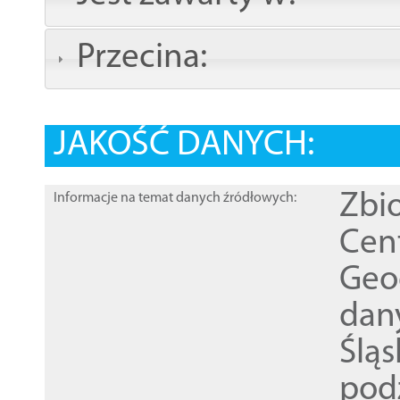
Przecina:
JAKOŚĆ DANYCH:
Zbi
Informacje na temat danych źródłowych:
Cen
Geod
dan
Ślą
pod