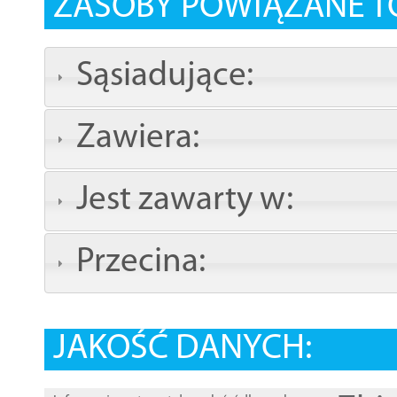
ZASOBY POWIĄZANE T
Sąsiadujące:
Zawiera:
Jest zawarty w:
Przecina:
JAKOŚĆ DANYCH: