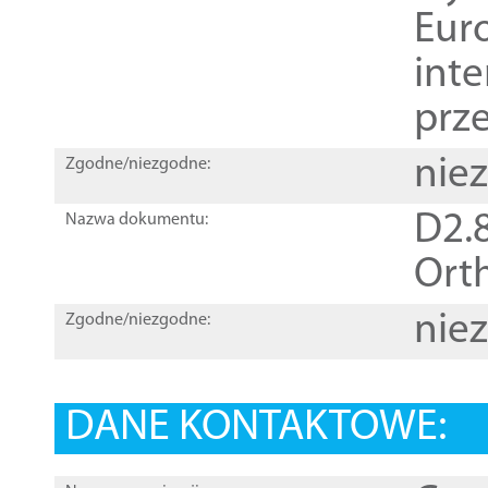
Euro
inte
prz
nie
Zgodne/niezgodne:
D2.8
Nazwa dokumentu:
Orth
nie
Zgodne/niezgodne:
DANE KONTAKTOWE: