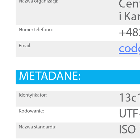
Cen
Nazwa organizacji:
i Ka
+48
Numer telefonu:
cod
Email:
METADANE:
13c
Identyfikator:
UTF
Kodowanie:
ISO
Nazwa standardu: