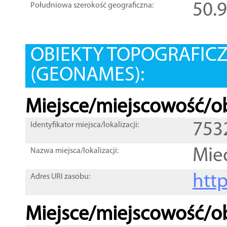
50.
Południowa szerokość geograficzna:
OBIEKTY TOPOGRAFIC
(GEONAMES):
Miejsce/miejscowość/ob
753
Identyfikator miejsca/lokalizacji:
Mie
Nazwa miejsca/lokalizacji:
htt
Adres URI zasobu:
Miejsce/miejscowość/ob