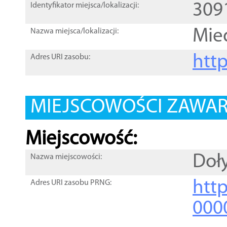
309
Identyfikator miejsca/lokalizacji:
Mie
Nazwa miejsca/lokalizacji:
htt
Adres URI zasobu:
MIEJSCOWOŚCI ZAWART
Miejscowość:
Doł
Nazwa miejscowości:
htt
Adres URI zasobu PRNG:
000