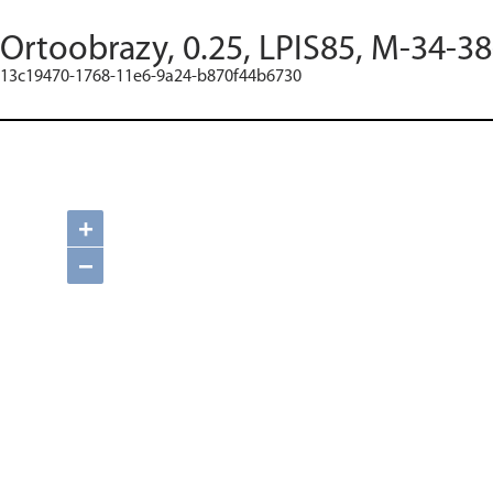
Ortoobrazy, 0.25, LPIS85, M-34-38
13c19470-1768-11e6-9a24-b870f44b6730
+
−