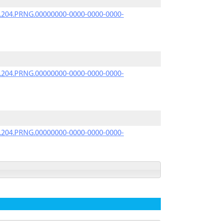
iK.204.PRNG.00000000-0000-0000-0000-
iK.204.PRNG.00000000-0000-0000-0000-
iK.204.PRNG.00000000-0000-0000-0000-