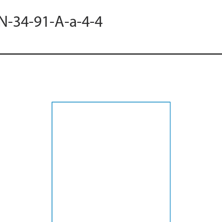
 N-34-91-A-a-4-4