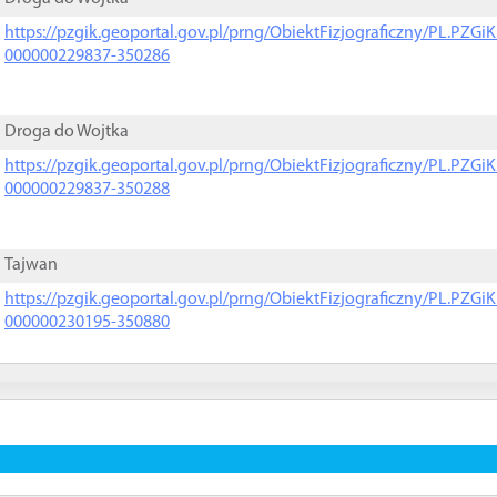
https://pzgik.geoportal.gov.pl/prng/ObiektFizjograficzny/PL.PZG
000000229837-350286
Droga do Wojtka
https://pzgik.geoportal.gov.pl/prng/ObiektFizjograficzny/PL.PZG
000000229837-350288
Tajwan
https://pzgik.geoportal.gov.pl/prng/ObiektFizjograficzny/PL.PZG
000000230195-350880