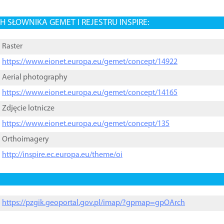
 SŁOWNIKA GEMET I REJESTRU INSPIRE:
Raster
https://www.eionet.europa.eu/gemet/concept/14922
Aerial photography
https://www.eionet.europa.eu/gemet/concept/14165
Zdjęcie lotnicze
https://www.eionet.europa.eu/gemet/concept/135
Orthoimagery
http://inspire.ec.europa.eu/theme/oi
https://pzgik.geoportal.gov.pl/imap/?gpmap=gpOArch