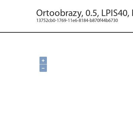
Ortoobrazy, 0.5, LPIS40,
13752cb0-1769-11e6-8184-b870f44b6730
+
−