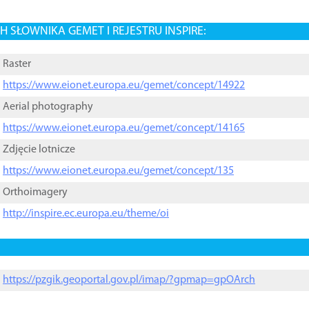
 SŁOWNIKA GEMET I REJESTRU INSPIRE:
Raster
https://www.eionet.europa.eu/gemet/concept/14922
Aerial photography
https://www.eionet.europa.eu/gemet/concept/14165
Zdjęcie lotnicze
https://www.eionet.europa.eu/gemet/concept/135
Orthoimagery
http://inspire.ec.europa.eu/theme/oi
https://pzgik.geoportal.gov.pl/imap/?gpmap=gpOArch