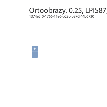
Ortoobrazy, 0.25, LPIS8
1374e5f0-1766-11e6-b23c-b870f44b6730
+
−