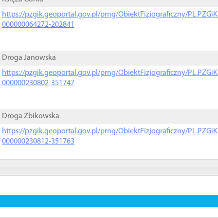
https://pzgik.geoportal.gov.pl/prng/ObiektFizjograficzny/PL.PZG
000000064272-202841
Droga Janowska
https://pzgik.geoportal.gov.pl/prng/ObiektFizjograficzny/PL.PZG
000000230802-351747
Droga Żbikowska
https://pzgik.geoportal.gov.pl/prng/ObiektFizjograficzny/PL.PZG
000000230812-351763