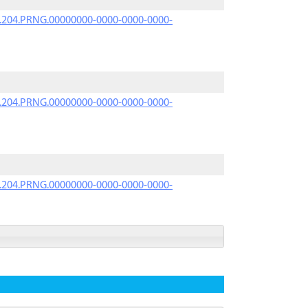
iK.204.PRNG.00000000-0000-0000-0000-
iK.204.PRNG.00000000-0000-0000-0000-
iK.204.PRNG.00000000-0000-0000-0000-