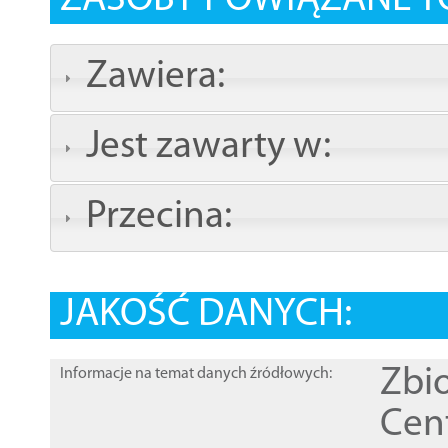
ZASOBY POWIĄZANE T
Zawiera:
Jest zawarty w:
Przecina:
JAKOŚĆ DANYCH:
Zbi
Informacje na temat danych źródłowych:
Cen