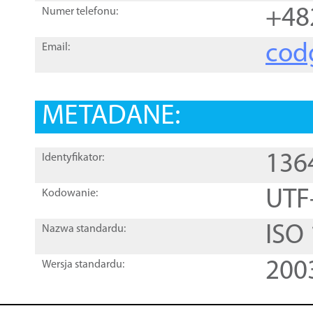
+48
Numer telefonu:
cod
Email:
METADANE:
136
Identyfikator:
UTF
Kodowanie:
ISO
Nazwa standardu:
200
Wersja standardu: