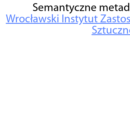
Semantyczne metad
Wrocławski Instytut Zasto
Sztuczne