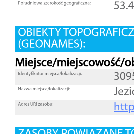
53.
Południowa szerokość geograficzna:
OBIEKTY TOPOGRAFIC
(GEONAMES):
Miejsce/miejscowość/ob
309
Identyfikator miejsca/lokalizacji:
Jez
Nazwa miejsca/lokalizacji:
htt
Adres URI zasobu: