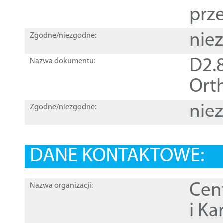
prz
nie
Zgodne/niezgodne:
D2.8
Nazwa dokumentu:
Orth
nie
Zgodne/niezgodne:
DANE KONTAKTOWE:
Cen
Nazwa organizacji:
i Ka