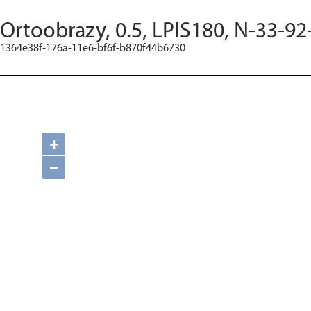
Ortoobrazy, 0.5, LPIS180, N-33-92
1364e38f-176a-11e6-bf6f-b870f44b6730
+
−