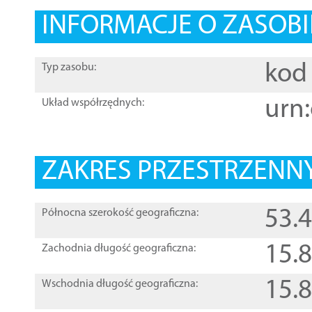
INFORMACJE O ZASOBI
kod 
Typ zasobu:
urn:
Układ współrzędnych:
ZAKRES PRZESTRZENNY
53.
Północna szerokość geograficzna:
15.
Zachodnia długość geograficzna:
15.
Wschodnia długość geograficzna: