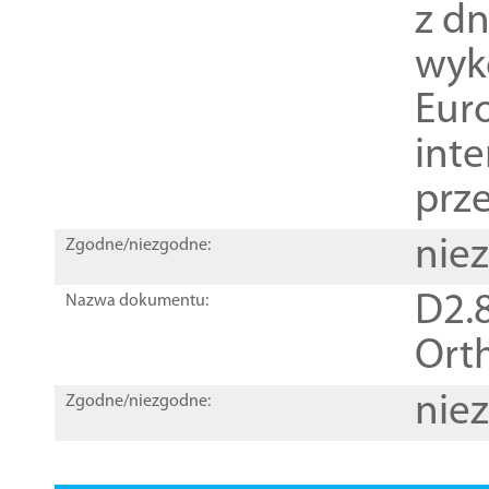
z dn
wyk
Euro
inte
prz
nie
Zgodne/niezgodne:
D2.8
Nazwa dokumentu:
Orth
nie
Zgodne/niezgodne: