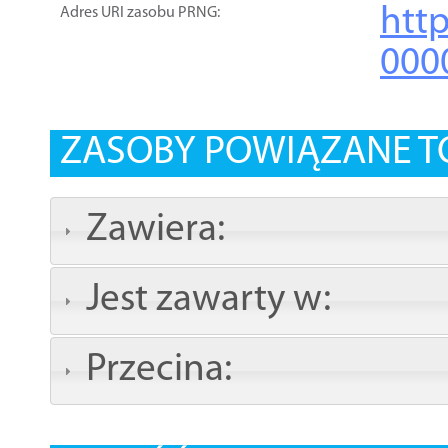
htt
Adres URI zasobu PRNG:
000
ZASOBY POWIĄZANE T
Zawiera:
Jest zawarty w:
Przecina: