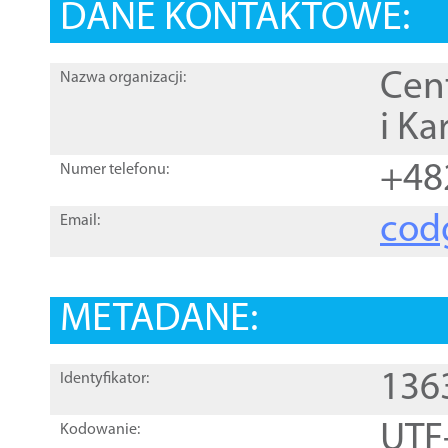
DANE KONTAKTOWE:
Cen
Nazwa organizacji:
i Ka
+48
Numer telefonu:
cod
Email:
METADANE:
136
Identyfikator:
UTF
Kodowanie: