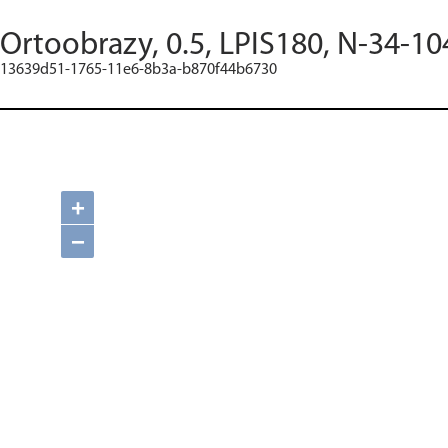
Ortoobrazy, 0.5, LPIS180, N-34-10
13639d51-1765-11e6-8b3a-b870f44b6730
+
−