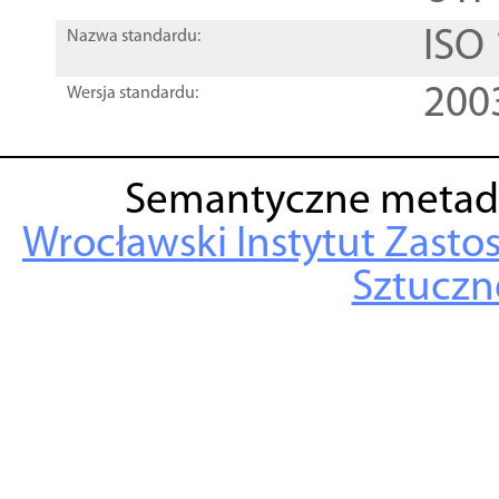
ISO
Nazwa standardu:
200
Wersja standardu:
Semantyczne metad
Wrocławski Instytut Zasto
Sztuczne