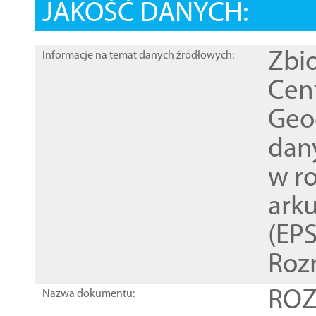
JAKOŚĆ DANYCH:
Zbi
Informacje na temat danych źródłowych:
Cen
Geod
dan
w r
ark
(EPS
Roz
ROZ
Nazwa dokumentu: