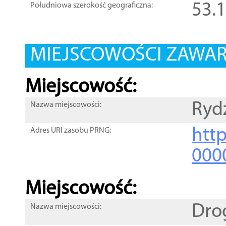
53.
Południowa szerokość geograficzna:
MIEJSCOWOŚCI ZAWART
Miejscowość:
Ryd
Nazwa miejscowości:
htt
Adres URI zasobu PRNG:
000
Miejscowość:
Dro
Nazwa miejscowości: