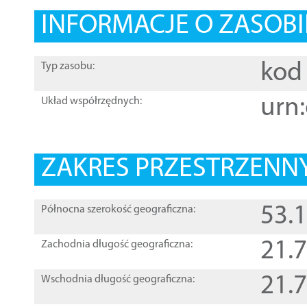
INFORMACJE O ZASOBI
kod 
Typ zasobu:
urn:
Układ współrzędnych:
ZAKRES PRZESTRZENNY
53.
Północna szerokość geograficzna:
21.
Zachodnia długość geograficzna:
21.
Wschodnia długość geograficzna: