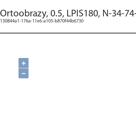
Ortoobrazy, 0.5, LPIS180, N-34-74
130844a1-176a-11e6-a105-b870f44b6730
+
−