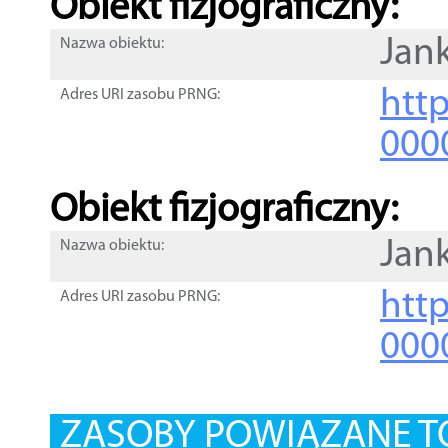
Obiekt fizjograficzny:
Jan
Nazwa obiektu:
http
Adres URI zasobu PRNG:
000
Obiekt fizjograficzny:
Jan
Nazwa obiektu:
http
Adres URI zasobu PRNG:
000
ZASOBY POWIĄZANE T