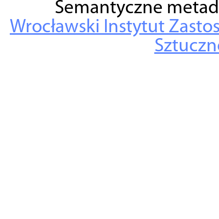
Semantyczne metad
Wrocławski Instytut Zasto
Sztuczne