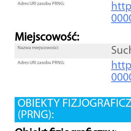
htt
Adres URI zasobu PRNG:
000
Miejscowość:
Suc
Nazwa miejscowości:
htt
Adres URI zasobu PRNG:
000
OBIEKTY FIZJOGRAFIC
(PRNG):