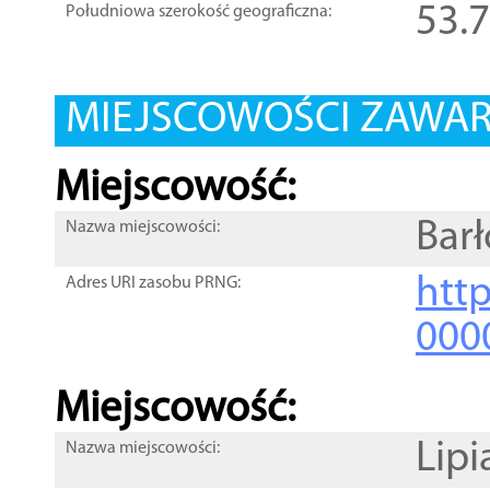
53.
Południowa szerokość geograficzna:
MIEJSCOWOŚCI ZAWART
Miejscowość:
Bar
Nazwa miejscowości:
htt
Adres URI zasobu PRNG:
000
Miejscowość:
Lipi
Nazwa miejscowości: