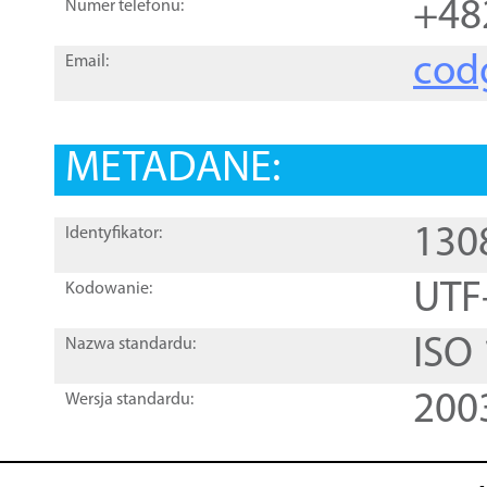
+48
Numer telefonu:
cod
Email:
METADANE:
130
Identyfikator:
UTF
Kodowanie:
ISO
Nazwa standardu:
200
Wersja standardu: