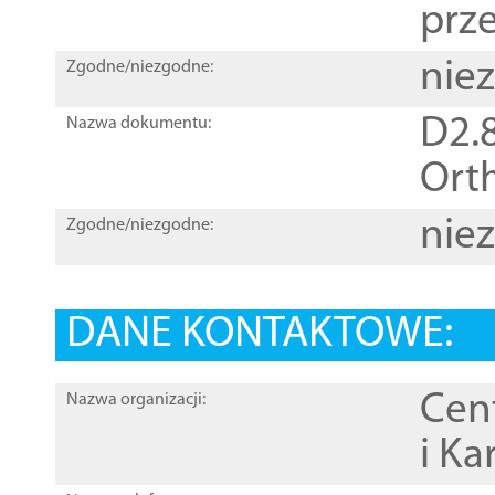
prz
nie
Zgodne/niezgodne:
D2.8
Nazwa dokumentu:
Orth
nie
Zgodne/niezgodne:
DANE KONTAKTOWE:
Cen
Nazwa organizacji:
i Ka