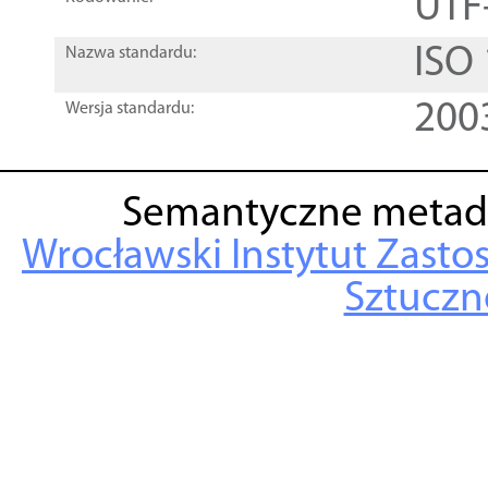
UTF
ISO
Nazwa standardu:
200
Wersja standardu:
Semantyczne metad
Wrocławski Instytut Zasto
Sztuczne