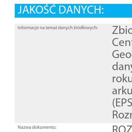
JAKOŚĆ DANYCH:
Zbi
Informacje na temat danych źródłowych:
Cen
Geod
dan
rok
ark
(EPS
Roz
ROZ
Nazwa dokumentu: