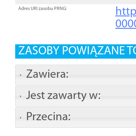
http
Adres URI zasobu PRNG:
000
ZASOBY POWIĄZANE T
Zawiera:
Jest zawarty w:
Przecina: