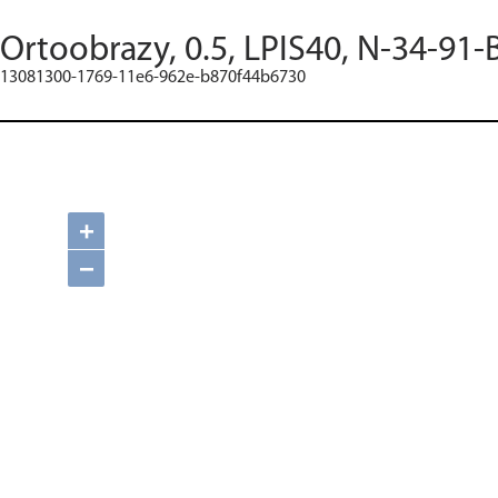
Ortoobrazy, 0.5, LPIS40, N-34-91-
13081300-1769-11e6-962e-b870f44b6730
+
−