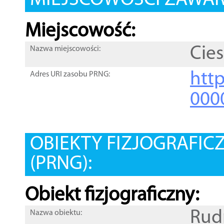
MIEJSCOWOŚCI ZAWART
Miejscowość:
Cies
Nazwa miejscowości:
htt
Adres URI zasobu PRNG:
000
OBIEKTY FIZJOGRAFIC
(PRNG):
Obiekt fizjograficzny:
Rud
Nazwa obiektu: