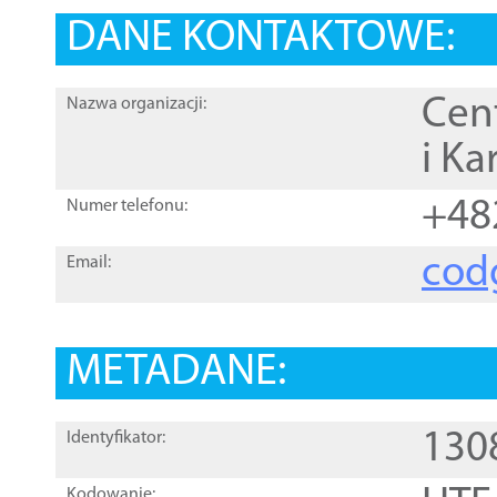
DANE KONTAKTOWE:
Cen
Nazwa organizacji:
i Ka
+48
Numer telefonu:
cod
Email:
METADANE:
130
Identyfikator:
Kodowanie: