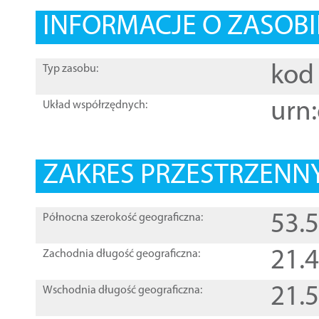
INFORMACJE O ZASOBI
kod 
Typ zasobu:
urn:
Układ współrzędnych:
ZAKRES PRZESTRZENNY
53.
Północna szerokość geograficzna:
21.
Zachodnia długość geograficzna:
21.
Wschodnia długość geograficzna: