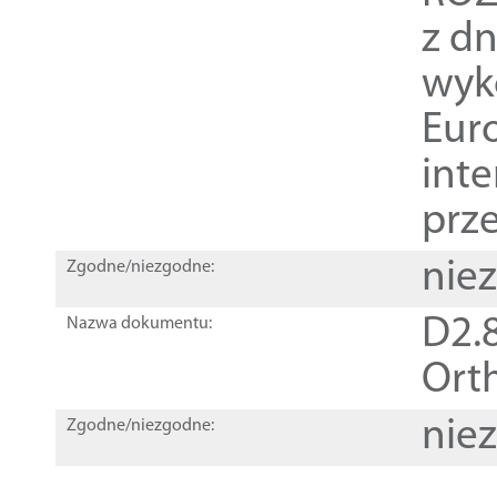
z dn
wyk
Euro
inte
prz
nie
Zgodne/niezgodne:
D2.8
Nazwa dokumentu:
Orth
nie
Zgodne/niezgodne: