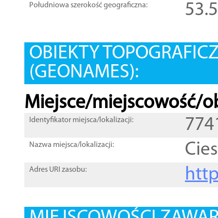
53.
Południowa szerokość geograficzna:
OBIEKTY TOPOGRAFIC
(GEONAMES):
Miejsce/miejscowość/ob
774
Identyfikator miejsca/lokalizacji:
Cies
Nazwa miejsca/lokalizacji:
htt
Adres URI zasobu: