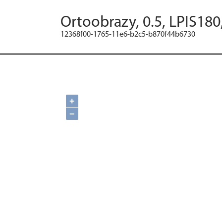
Ortoobrazy, 0.5, LPIS180
12368f00-1765-11e6-b2c5-b870f44b6730
+
−