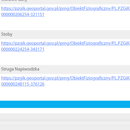
https://pzgik.geoportal.gov.pl/prng/ObiektFizjograficzny/PL.PZG
000000206254-321151
Stoby
https://pzgik.geoportal.gov.pl/prng/ObiektFizjograficzny/PL.PZG
000000224254-343171
Struga Napiwodzka
https://pzgik.geoportal.gov.pl/prng/ObiektFizjograficzny/PL.PZG
000000248115-376126