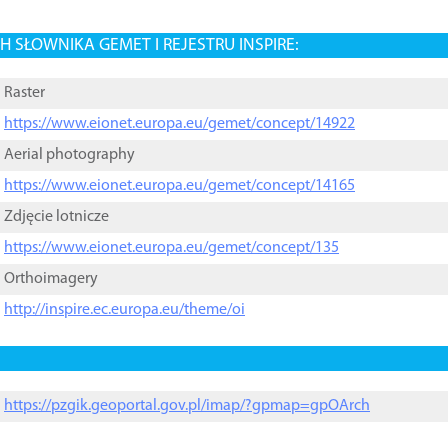
 SŁOWNIKA GEMET I REJESTRU INSPIRE:
Raster
https://www.eionet.europa.eu/gemet/concept/14922
Aerial photography
https://www.eionet.europa.eu/gemet/concept/14165
Zdjęcie lotnicze
https://www.eionet.europa.eu/gemet/concept/135
Orthoimagery
http://inspire.ec.europa.eu/theme/oi
https://pzgik.geoportal.gov.pl/imap/?gpmap=gpOArch