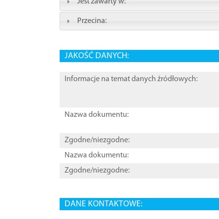
Jest zawarty w:
Przecina:
JAKOŚĆ DANYCH:
Informacje na temat danych źródłowych:
Nazwa dokumentu:
Zgodne/niezgodne:
Nazwa dokumentu:
Zgodne/niezgodne:
DANE KONTAKTOWE: