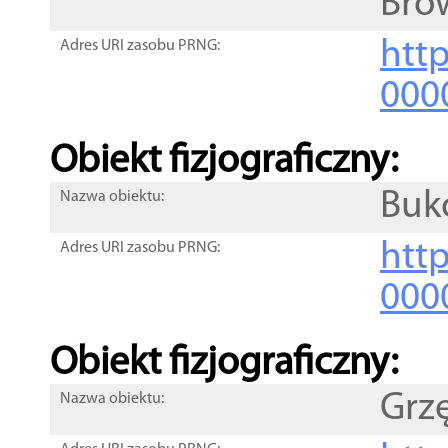
Bro
http
Adres URI zasobu PRNG:
000
Obiekt fizjograficzny:
Buk
Nazwa obiektu:
http
Adres URI zasobu PRNG:
000
Obiekt fizjograficzny:
Grz
Nazwa obiektu: