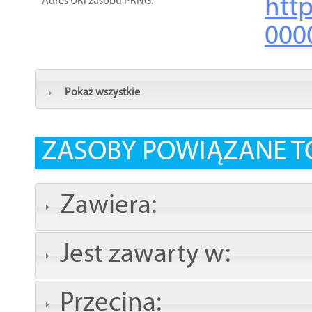
http
Adres URI zasobu PRNG:
000
Pokaż wszystkie
ZASOBY POWIĄZANE T
Zawiera:
Jest zawarty w:
Przecina: