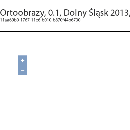
Ortoobrazy, 0.1, Dolny Śląsk 2013
11aa69b0-1767-11e6-b010-b870f44b6730
+
−