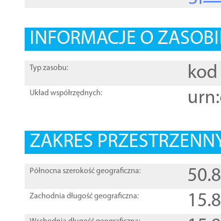
INFORMACJE O ZASOBI
kod 
Typ zasobu:
urn:
Układ współrzędnych:
ZAKRES PRZESTRZENNY
50.
Północna szerokość geograficzna:
15.
Zachodnia długość geograficzna: