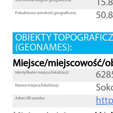
15.
Wschodnia długość geograficzna:
50.
Południowa szerokość geograficzna:
OBIEKTY TOPOGRAFIC
(GEONAMES):
Miejsce/miejscowość/ob
628
Identyfikator miejsca/lokalizacji:
Soko
Nazwa miejsca/lokalizacji:
htt
Adres URI zasobu: