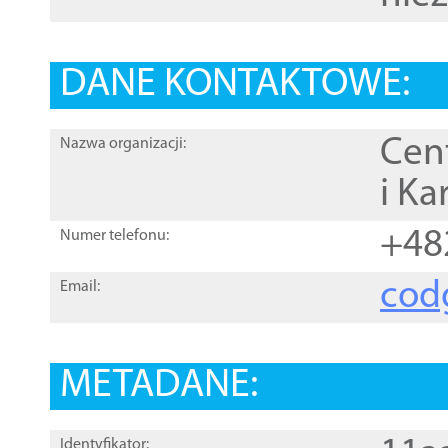
DANE KONTAKTOWE:
Cen
Nazwa organizacji:
i Ka
+48
Numer telefonu:
cod
Email:
METADANE:
Identyfikator: