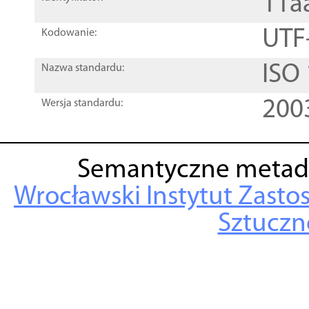
11a
UTF
Kodowanie:
ISO
Nazwa standardu:
200
Wersja standardu:
Semantyczne metad
Wrocławski Instytut Zasto
Sztuczne