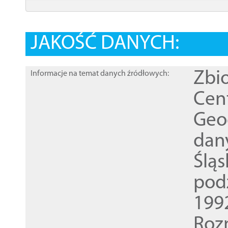
JAKOŚĆ DANYCH:
Zbi
Informacje na temat danych źródłowych:
Cen
Geod
dan
Ślą
pod
1992
Roz