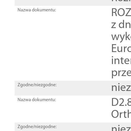
ROZ
Nazwa dokumentu:
z dn
wyk
Euro
inte
prz
nie
Zgodne/niezgodne:
D2.8
Nazwa dokumentu:
Orth
nie
Zgodne/niezgodne: