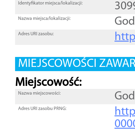
309
Identyfikator miejsca/lokalizacji:
God
Nazwa miejsca/lokalizacji:
htt
Adres URI zasobu:
MIEJSCOWOŚCI ZAWART
Miejscowość:
God
Nazwa miejscowości:
htt
Adres URI zasobu PRNG:
000