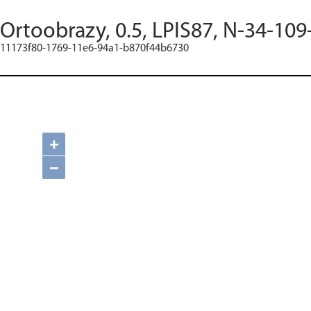
Ortoobrazy, 0.5, LPIS87, N-34-109
11173f80-1769-11e6-94a1-b870f44b6730
+
−