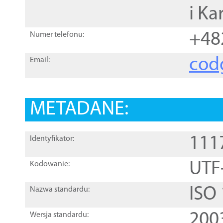
i Ka
+48
Numer telefonu:
cod
Email:
METADANE:
111
Identyfikator:
UTF
Kodowanie:
ISO
Nazwa standardu:
200
Wersja standardu: