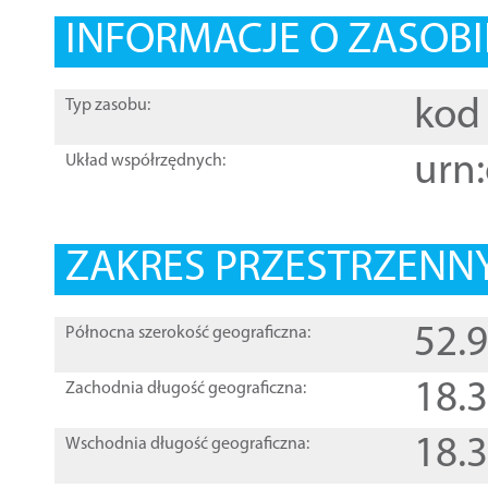
INFORMACJE O ZASOBI
kod 
Typ zasobu:
urn:
Układ współrzędnych:
ZAKRES PRZESTRZENNY
52.
Północna szerokość geograficzna:
18.
Zachodnia długość geograficzna:
18.
Wschodnia długość geograficzna: