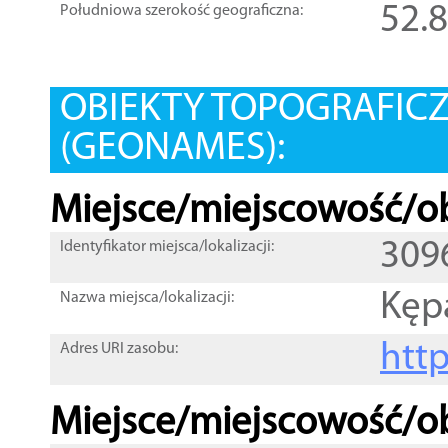
52.
Południowa szerokość geograficzna:
OBIEKTY TOPOGRAFIC
(GEONAMES):
Miejsce/miejscowość/ob
309
Identyfikator miejsca/lokalizacji:
Kęp
Nazwa miejsca/lokalizacji:
htt
Adres URI zasobu:
Miejsce/miejscowość/ob