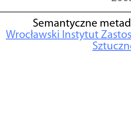
Semantyczne metad
Wrocławski Instytut Zasto
Sztuczne