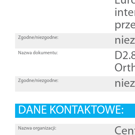
Euro
inte
prz
nie
Zgodne/niezgodne:
D2.8
Nazwa dokumentu:
Orth
nie
Zgodne/niezgodne:
DANE KONTAKTOWE:
Cen
Nazwa organizacji: