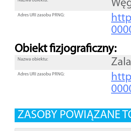
Węg
Nazwa obiektu:
http
Adres URI zasobu PRNG:
000
Obiekt fizjograficzny:
Zala
Nazwa obiektu:
http
Adres URI zasobu PRNG:
000
ZASOBY POWIĄZANE T