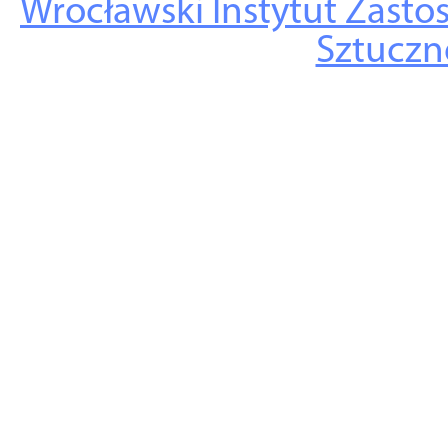
Wrocławski Instytut Zasto
Sztuczne