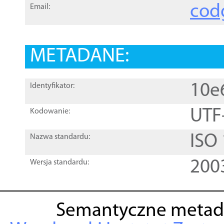
cod
Email:
METADANE:
10e
Identyfikator:
UTF
Kodowanie:
ISO
Nazwa standardu:
200
Wersja standardu:
Semantyczne metad