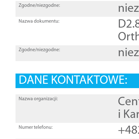
nie
Zgodne/niezgodne:
D2.8
Nazwa dokumentu:
Orth
nie
Zgodne/niezgodne:
DANE KONTAKTOWE:
Cen
Nazwa organizacji:
i Ka
+48
Numer telefonu: