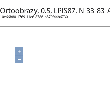
Ortoobrazy, 0.5, LPIS87, N-33-83-
10e66b80-1769-11e6-8786-b870f44b6730
+
−