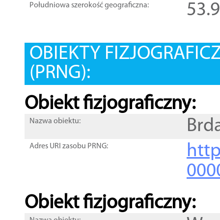
53.
Południowa szerokość geograficzna:
OBIEKTY FIZJOGRAFIC
(PRNG):
Obiekt fizjograficzny:
Brd
Nazwa obiektu:
http
Adres URI zasobu PRNG:
000
Obiekt fizjograficzny: