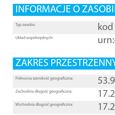
INFORMACJE O ZASOBI
kod 
Typ zasobu:
urn:
Układ współrzędnych:
ZAKRES PRZESTRZENNY
53.
Północna szerokość geograficzna:
17.
Zachodnia długość geograficzna:
17.
Wschodnia długość geograficzna: