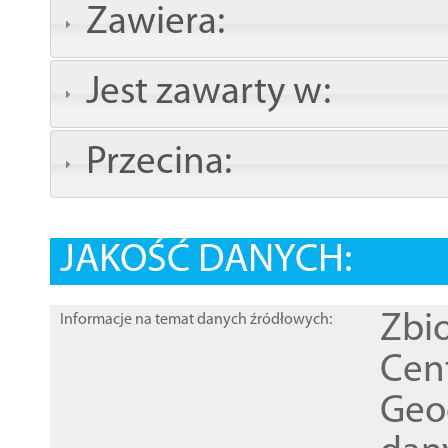
Zawiera:
Jest zawarty w:
Przecina:
JAKOŚĆ DANYCH:
Zbi
Informacje na temat danych źródłowych:
Cen
Geod