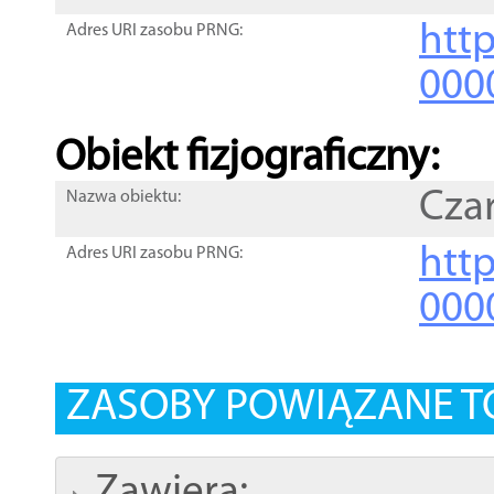
http
Adres URI zasobu PRNG:
000
Obiekt fizjograficzny:
Cza
Nazwa obiektu:
http
Adres URI zasobu PRNG:
000
ZASOBY POWIĄZANE T
Zawiera: