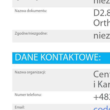
nie
D2.8
Nazwa dokumentu:
Orth
nie
Zgodne/niezgodne:
DANE KONTAKTOWE:
Cen
Nazwa organizacji:
i Ka
+48
Numer telefonu:
Email: