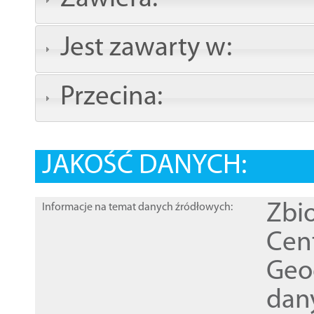
Jest zawarty w:
Przecina:
JAKOŚĆ DANYCH:
Zbi
Informacje na temat danych źródłowych:
Cen
Geod
dan