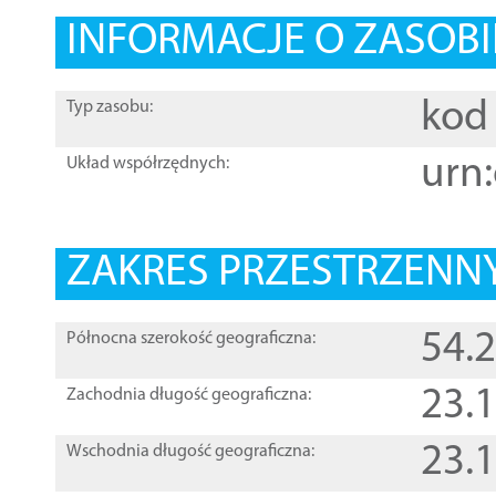
INFORMACJE O ZASOBI
kod 
Typ zasobu:
urn:
Układ współrzędnych:
ZAKRES PRZESTRZENNY
54.
Północna szerokość geograficzna:
23.
Zachodnia długość geograficzna:
23.
Wschodnia długość geograficzna: