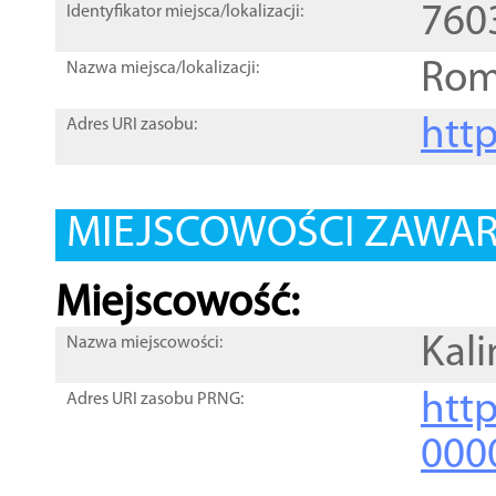
760
Identyfikator miejsca/lokalizacji:
Rom
Nazwa miejsca/lokalizacji:
htt
Adres URI zasobu:
MIEJSCOWOŚCI ZAWART
Miejscowość:
Kal
Nazwa miejscowości:
htt
Adres URI zasobu PRNG:
000