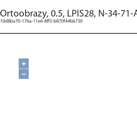
Ortoobrazy, 0.5, LPIS28, N-34-71-
10d8ba70-176a-11e6-8ff3-b870f44b6730
+
−