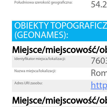
54.
Południowa szerokość geograficzna:
OBIEKTY TOPOGRAFIC
(GEONAMES):
Miejsce/miejscowość/ob
760
Identyfikator miejsca/lokalizacji:
Rom
Nazwa miejsca/lokalizacji:
htt
Adres URI zasobu:
Miejsce/miejscowość/ob