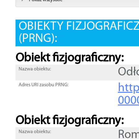
Pokaż wszystkie
OBIEKTY FIZJOGRAFIC
(PRNG):
Obiekt fizjograficzny:
Odło
Nazwa obiektu:
http
Adres URI zasobu PRNG:
000
Obiekt fizjograficzny:
Rom
Nazwa obiektu: