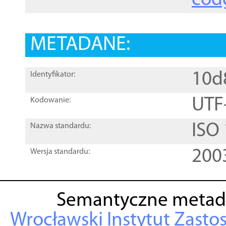
cod
METADANE:
10d
Identyfikator:
UTF
Kodowanie:
ISO
Nazwa standardu:
200
Wersja standardu:
Semantyczne metad
Wrocławski Instytut Zasto