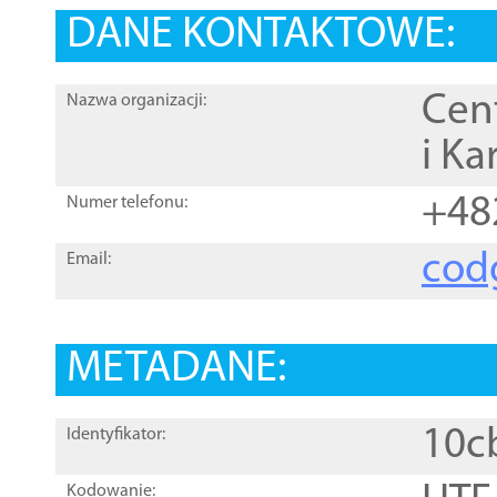
DANE KONTAKTOWE:
Cen
Nazwa organizacji:
i Ka
+48
Numer telefonu:
cod
Email:
METADANE:
10c
Identyfikator:
Kodowanie: