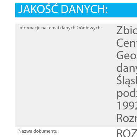
JAKOŚĆ DANYCH:
Zbi
Informacje na temat danych źródłowych:
Cen
Geod
dan
Ślą
pod
1992
Roz
ROZ
Nazwa dokumentu: