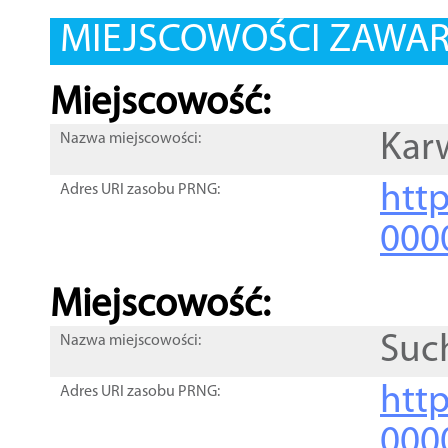
MIEJSCOWOŚCI ZAWART
Miejscowość:
Kar
Nazwa miejscowości:
htt
Adres URI zasobu PRNG:
000
Miejscowość:
Suc
Nazwa miejscowości:
htt
Adres URI zasobu PRNG:
000