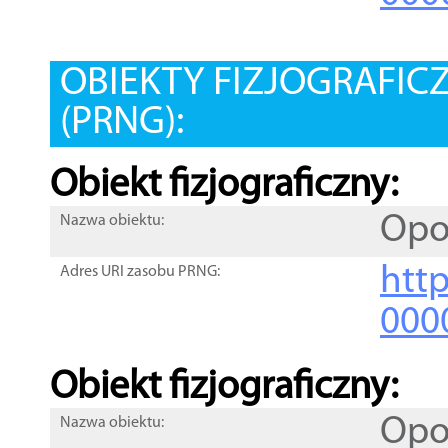
OBIEKTY FIZJOGRAFIC
(PRNG):
Obiekt fizjograficzny:
Opo
Nazwa obiektu:
http
Adres URI zasobu PRNG:
000
Obiekt fizjograficzny:
Opo
Nazwa obiektu: