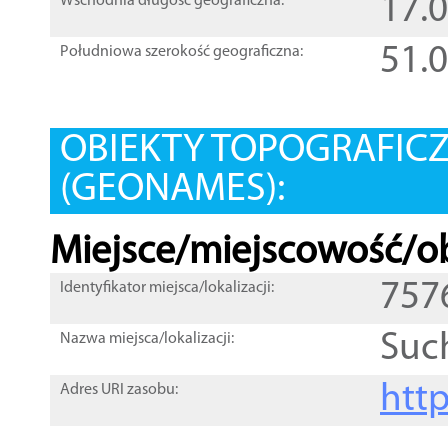
17.
Wschodnia długość geograficzna:
51.
Południowa szerokość geograficzna:
OBIEKTY TOPOGRAFIC
(GEONAMES):
Miejsce/miejscowość/ob
757
Identyfikator miejsca/lokalizacji:
Suc
Nazwa miejsca/lokalizacji:
htt
Adres URI zasobu: