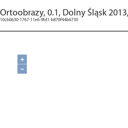
Ortoobrazy, 0.1, Dolny Śląsk 2013
10cb0630-1767-11e6-9fd1-b870f44b6730
+
−