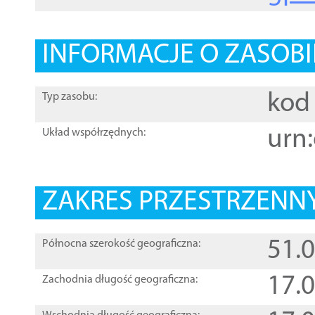
INFORMACJE O ZASOBI
kod 
Typ zasobu:
urn:
Układ współrzędnych:
ZAKRES PRZESTRZENNY
51.
Północna szerokość geograficzna:
17.
Zachodnia długość geograficzna: