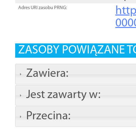
http
Adres URI zasobu PRNG:
000
ZASOBY POWIĄZANE T
Zawiera:
Jest zawarty w:
Przecina: