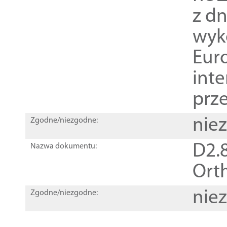
z dn
wyk
Euro
inte
prz
nie
Zgodne/niezgodne:
D2.8
Nazwa dokumentu:
Orth
nie
Zgodne/niezgodne: