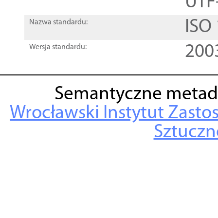
UTF
ISO
Nazwa standardu:
200
Wersja standardu:
Semantyczne metad
Wrocławski Instytut Zasto
Sztuczne