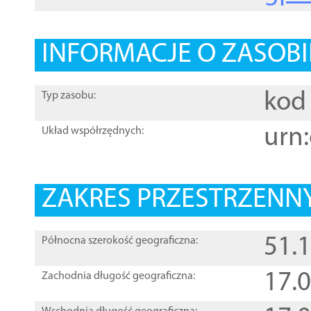
INFORMACJE O ZASOBI
kod 
Typ zasobu:
urn:
Układ współrzędnych:
ZAKRES PRZESTRZENNY
51.
Północna szerokość geograficzna:
17.
Zachodnia długość geograficzna: