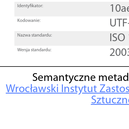
10a
Identyfikator:
UTF
Kodowanie:
ISO
Nazwa standardu:
200
Wersja standardu:
Semantyczne metad
Wrocławski Instytut Zasto
Sztuczne