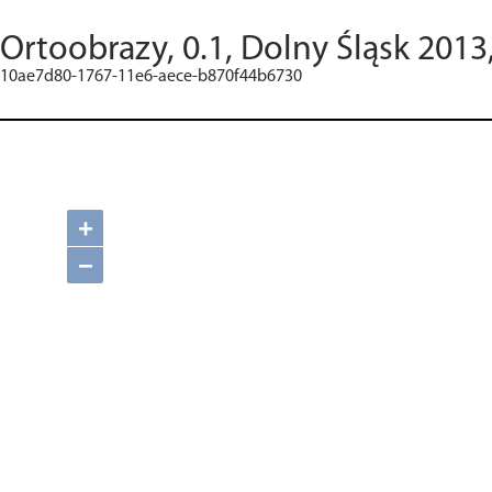
Ortoobrazy, 0.1, Dolny Śląsk 2013
10ae7d80-1767-11e6-aece-b870f44b6730
+
−