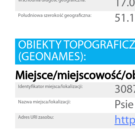
17.
Wschodnia długość geograficzna:
51.
Południowa szerokość geograficzna:
OBIEKTY TOPOGRAFIC
(GEONAMES):
Miejsce/miejscowość/ob
308
Identyfikator miejsca/lokalizacji:
Psie
Nazwa miejsca/lokalizacji:
htt
Adres URI zasobu: