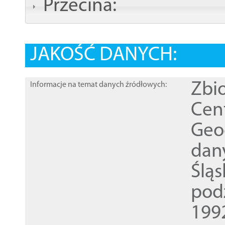
Przecina:
JAKOŚĆ DANYCH:
Zbi
Informacje na temat danych źródłowych:
Cen
Geod
dan
Ślą
pod
1992