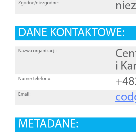
nie
Zgodne/niezgodne:
DANE KONTAKTOWE:
Cen
Nazwa organizacji:
i Ka
+48
Numer telefonu:
cod
Email:
METADANE: