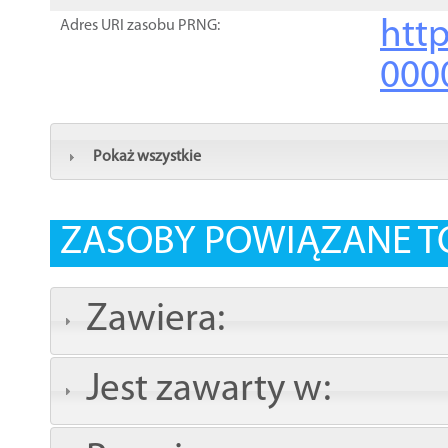
http
Adres URI zasobu PRNG:
000
Pokaż wszystkie
ZASOBY POWIĄZANE T
Zawiera:
Jest zawarty w: