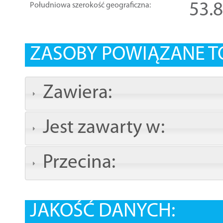
53.
Południowa szerokość geograficzna:
ZASOBY POWIĄZANE T
Zawiera:
Jest zawarty w:
Przecina:
JAKOŚĆ DANYCH: