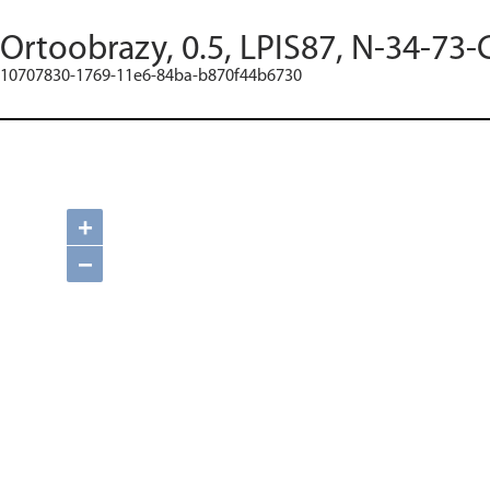
Ortoobrazy, 0.5, LPIS87, N-34-73-
10707830-1769-11e6-84ba-b870f44b6730
+
−