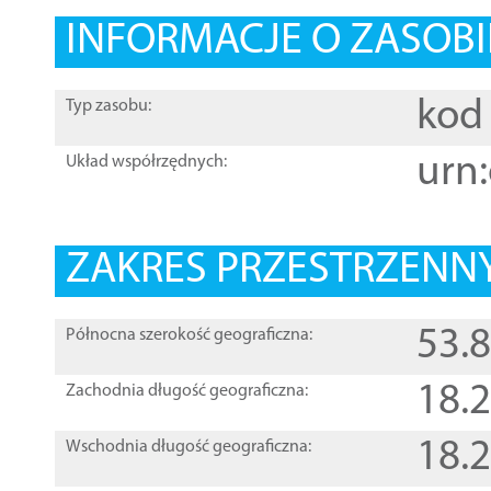
INFORMACJE O ZASOBI
kod 
Typ zasobu:
urn:
Układ współrzędnych:
ZAKRES PRZESTRZENNY
53.
Północna szerokość geograficzna:
18.
Zachodnia długość geograficzna:
18.
Wschodnia długość geograficzna: