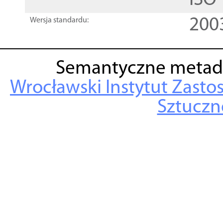
ISO
200
Wersja standardu:
Semantyczne metad
Wrocławski Instytut Zasto
Sztuczne