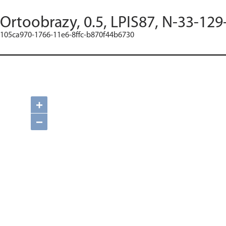
Ortoobrazy, 0.5, LPIS87, N-33-129
105ca970-1766-11e6-8ffc-b870f44b6730
+
−