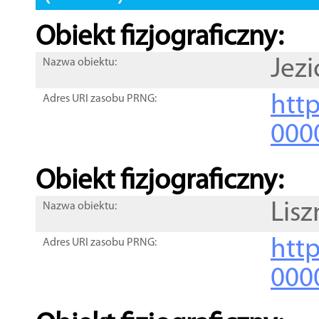
Obiekt fizjograficzny:
Jez
Nazwa obiektu:
http
Adres URI zasobu PRNG:
000
Obiekt fizjograficzny:
Lisz
Nazwa obiektu:
http
Adres URI zasobu PRNG:
000