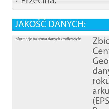
Przecina:
JAKOŚĆ DANYCH:
Zbi
Informacje na temat danych źródłowych:
Cen
Geod
dan
rok
ark
(EPS