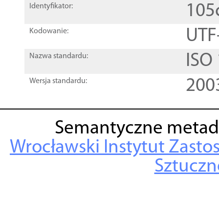
105
Identyfikator:
UTF
Kodowanie:
ISO
Nazwa standardu:
200
Wersja standardu:
Semantyczne metad
Wrocławski Instytut Zasto
Sztuczne