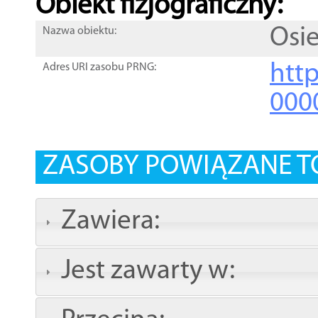
Obiekt fizjograficzny:
Osi
Nazwa obiektu:
http
Adres URI zasobu PRNG:
000
ZASOBY POWIĄZANE T
Zawiera:
Jest zawarty w: