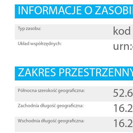
INFORMACJE O ZASOBI
kod 
Typ zasobu:
urn:
Układ współrzędnych:
ZAKRES PRZESTRZENNY
52.
Północna szerokość geograficzna:
16.
Zachodnia długość geograficzna:
16.
Wschodnia długość geograficzna: