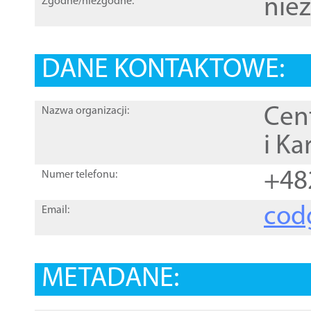
nie
Zgodne/niezgodne:
DANE KONTAKTOWE:
Cen
Nazwa organizacji:
i Ka
+48
Numer telefonu:
cod
Email:
METADANE: