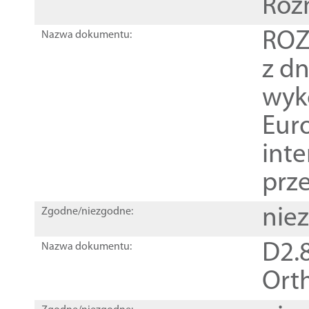
Roz
ROZ
Nazwa dokumentu:
z dn
wyk
Euro
inte
prz
nie
Zgodne/niezgodne:
D2.8
Nazwa dokumentu:
Orth