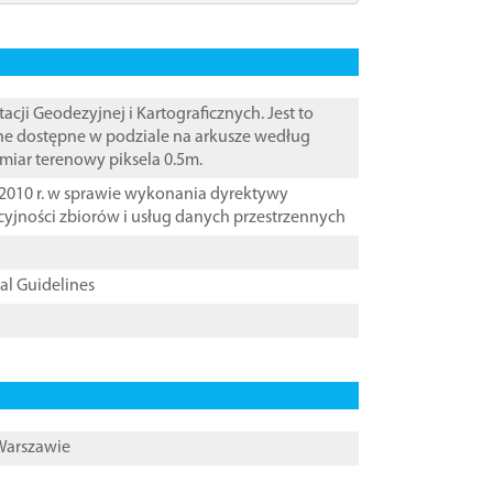
i Geodezyjnej i Kartograficznych. Jest to
ane dostępne w podziale na arkusze według
zmiar terenowy piksela 0.5m.
2010 r. w sprawie wykonania dyrektywy
cyjności zbiorów i usług danych przestrzennych
cal Guidelines
 Warszawie