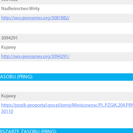
Nadleśnictwo Wirty
http://sws.geonames.org/3081882/
3094291
Kujawy
http://sws.geonames.org/3094291/
ASOBU (PRNG):
Kujawy
https://pzgik.geoportal.gov.pl/prng/Miejscowosc/PL.PZGiK.204.
50110
BSZARZE ZASOBU (PRNG):