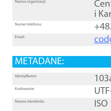
Cen
Nazwa organizacji:
i Ka
+48
Numer telefonu:
cod
Email:
METADANE:
103
Identyfikator:
UTF
Kodowanie:
ISO
Nazwa standardu: