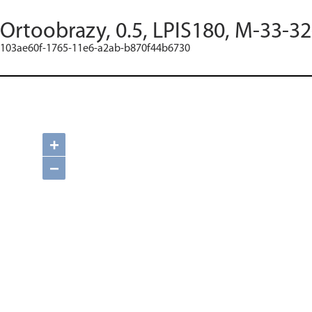
Ortoobrazy, 0.5, LPIS180, M-33-32
103ae60f-1765-11e6-a2ab-b870f44b6730
+
−