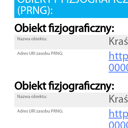
OBIEKTY FIZJOGRAFIC
(PRNG):
Obiekt fizjograficzny:
Kraś
Nazwa obiektu:
http
Adres URI zasobu PRNG:
000
Obiekt fizjograficzny:
Kraś
Nazwa obiektu:
http
Adres URI zasobu PRNG:
000