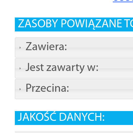
ZASOBY POWIĄZANE T
Zawiera:
Jest zawarty w:
Przecina:
JAKOŚĆ DANYCH: