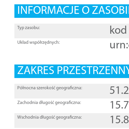
INFORMACJE O ZASOBI
kod 
Typ zasobu:
urn:
Układ współrzędnych:
ZAKRES PRZESTRZENNY
51.
Północna szerokość geograficzna:
15.
Zachodnia długość geograficzna:
15.
Wschodnia długość geograficzna: