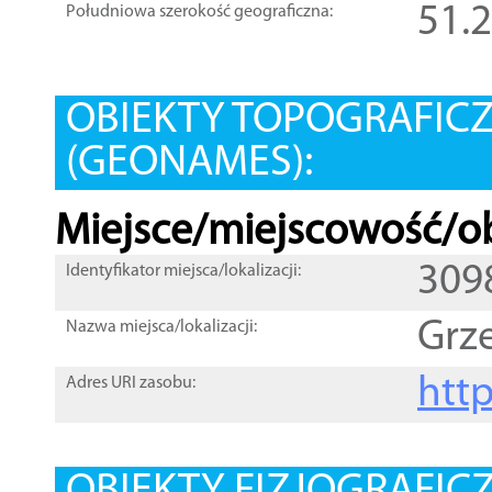
51.
Południowa szerokość geograficzna:
OBIEKTY TOPOGRAFIC
(GEONAMES):
Miejsce/miejscowość/ob
309
Identyfikator miejsca/lokalizacji:
Grz
Nazwa miejsca/lokalizacji:
htt
Adres URI zasobu: