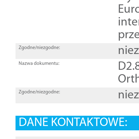
Euro
inte
prz
nie
Zgodne/niezgodne:
D2.8
Nazwa dokumentu:
Orth
nie
Zgodne/niezgodne:
DANE KONTAKTOWE: