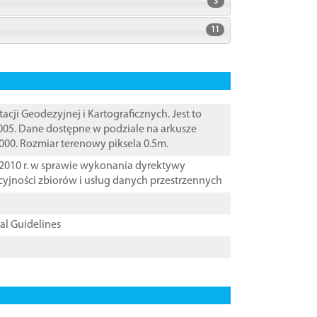
3
11
i Geodezyjnej i Kartograficznych. Jest to
005. Dane dostępne w podziale na arkusze
000. Rozmiar terenowy piksela 0.5m.
2010 r. w sprawie wykonania dyrektywy
cyjności zbiorów i usług danych przestrzennych
cal Guidelines