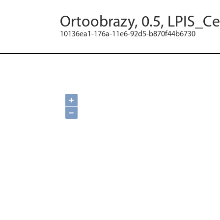
Ortoobrazy, 0.5, LPIS_C
10136ea1-176a-11e6-92d5-b870f44b6730
+
−