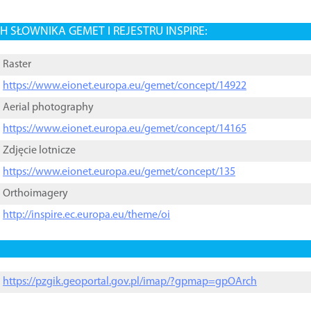
 SŁOWNIKA GEMET I REJESTRU INSPIRE:
Raster
https://www.eionet.europa.eu/gemet/concept/14922
Aerial photography
https://www.eionet.europa.eu/gemet/concept/14165
Zdjęcie lotnicze
https://www.eionet.europa.eu/gemet/concept/135
Orthoimagery
http://inspire.ec.europa.eu/theme/oi
https://pzgik.geoportal.gov.pl/imap/?gpmap=gpOArch