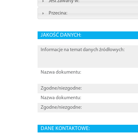
Jest zawarty w:
Przecina:
JAKOŚĆ DANYCH:
Informacje na temat danych źródłowych:
Nazwa dokumentu:
Zgodne/niezgodne:
Nazwa dokumentu:
Zgodne/niezgodne:
DANE KONTAKTOWE: