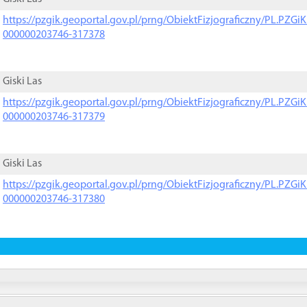
https://pzgik.geoportal.gov.pl/prng/ObiektFizjograficzny/PL.PZG
000000203746-317378
Giski Las
https://pzgik.geoportal.gov.pl/prng/ObiektFizjograficzny/PL.PZG
000000203746-317379
Giski Las
https://pzgik.geoportal.gov.pl/prng/ObiektFizjograficzny/PL.PZG
000000203746-317380