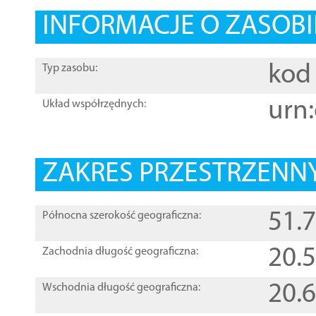
INFORMACJE O ZASOBI
kod 
Typ zasobu:
urn:
Układ współrzędnych:
ZAKRES PRZESTRZENNY
51.
Północna szerokość geograficzna:
20.
Zachodnia długość geograficzna:
20.
Wschodnia długość geograficzna: