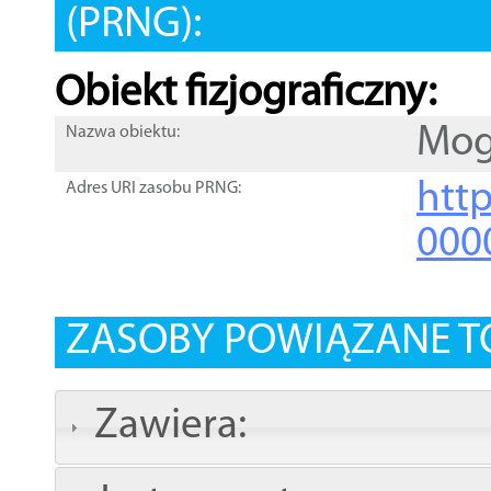
(PRNG):
Obiekt fizjograficzny:
Mog
Nazwa obiektu:
http
Adres URI zasobu PRNG:
000
ZASOBY POWIĄZANE T
Zawiera: