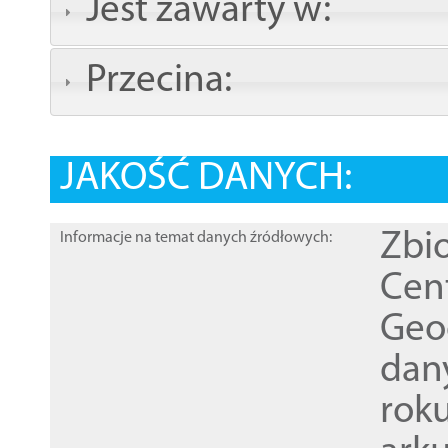
Jest zawarty w:
Przecina:
JAKOŚĆ DANYCH:
Zbi
Informacje na temat danych źródłowych:
Cen
Geod
dan
rok