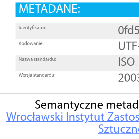
METADANE:
0fd
Identyfikator:
UTF
Kodowanie:
ISO
Nazwa standardu:
200
Wersja standardu:
Semantyczne metad
Wrocławski Instytut Zasto
Sztuczne