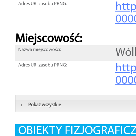
htt
Adres URI zasobu PRNG:
000
Miejscowość:
Wól
Nazwa miejscowości:
htt
Adres URI zasobu PRNG:
000
Pokaż wszystkie
OBIEKTY FIZJOGRAFIC