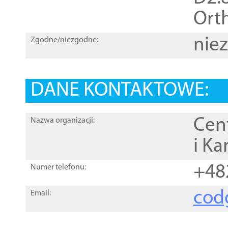
Orth
nie
Zgodne/niezgodne:
DANE KONTAKTOWE:
Cen
Nazwa organizacji:
i Ka
+48
Numer telefonu:
cod
Email: