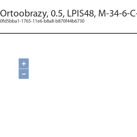
Ortoobrazy, 0.5, LPIS48, M-34-6-C
0fd5bba1-1765-11e6-b8a8-b870f44b6730
+
−