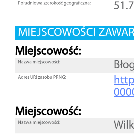
51.
Południowa szerokość geograficzna:
MIEJSCOWOŚCI ZAWART
Miejscowość:
Bło
Nazwa miejscowości:
htt
Adres URI zasobu PRNG:
000
Miejscowość:
Wil
Nazwa miejscowości: