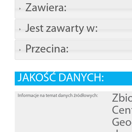
Zawiera:
Jest zawarty w:
Przecina:
JAKOŚĆ DANYCH:
Zbi
Informacje na temat danych źródłowych:
Cen
Geod