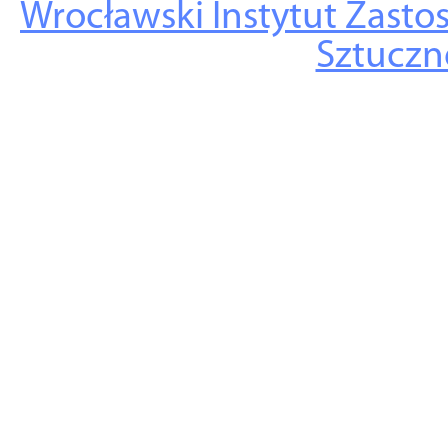
Wrocławski Instytut Zasto
Sztuczne