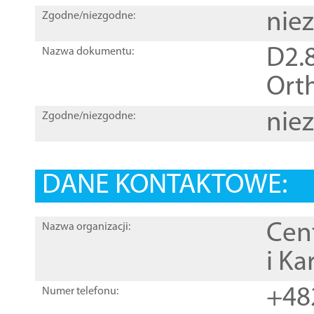
nie
Zgodne/niezgodne:
D2.8
Nazwa dokumentu:
Orth
nie
Zgodne/niezgodne:
DANE KONTAKTOWE:
Cen
Nazwa organizacji:
i Ka
+48
Numer telefonu: