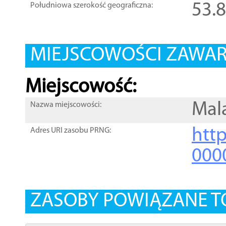
53.
Południowa szerokość geograficzna:
MIEJSCOWOŚCI ZAWART
Miejscowość:
Mal
Nazwa miejscowości:
htt
Adres URI zasobu PRNG:
000
ZASOBY POWIĄZANE T