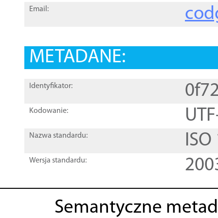
cod
Email:
METADANE:
0f7
Identyfikator:
UTF
Kodowanie:
ISO
Nazwa standardu:
200
Wersja standardu:
Semantyczne metad