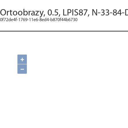
Ortoobrazy, 0.5, LPIS87, N-33-84-
0f72de4f-1769-11e6-8ed4-b870f44b6730
+
−