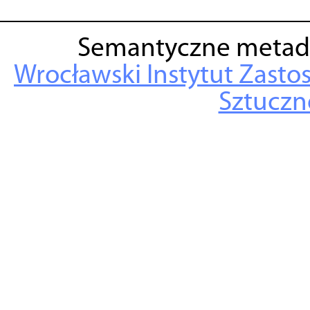
Semantyczne metad
Wrocławski Instytut Zasto
Sztuczne