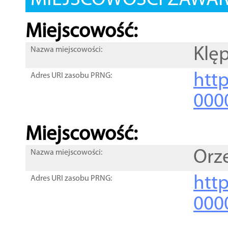
MIEJSCOWOŚCI ZAWART
Miejscowość:
Klęp
Nazwa miejscowości:
htt
Adres URI zasobu PRNG:
000
Miejscowość:
Orz
Nazwa miejscowości:
htt
Adres URI zasobu PRNG:
000