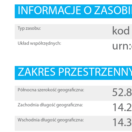
INFORMACJE O ZASOBI
kod 
Typ zasobu:
urn:
Układ współrzędnych:
ZAKRES PRZESTRZENNY
52.
Północna szerokość geograficzna:
14.
Zachodnia długość geograficzna:
14.
Wschodnia długość geograficzna: