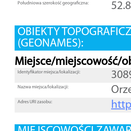
52.
Południowa szerokość geograficzna:
OBIEKTY TOPOGRAFIC
(GEONAMES):
Miejsce/miejscowość/ob
308
Identyfikator miejsca/lokalizacji:
Orz
Nazwa miejsca/lokalizacji:
htt
Adres URI zasobu: