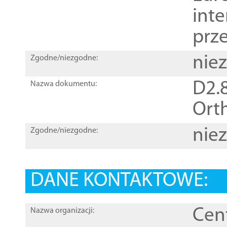
inte
prz
nie
Zgodne/niezgodne:
D2.8
Nazwa dokumentu:
Orth
nie
Zgodne/niezgodne:
DANE KONTAKTOWE:
Cen
Nazwa organizacji: