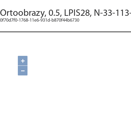
Ortoobrazy, 0.5, LPIS28, N-33-113
0f70d7f0-1768-11e6-931d-b870f44b6730
+
−