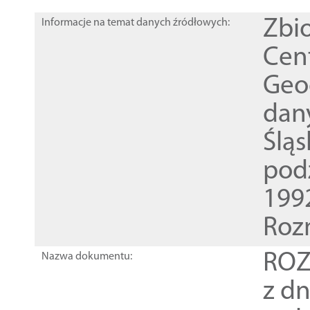
Zbi
Informacje na temat danych źródłowych:
Cen
Geod
dan
Ślą
pod
1992
Roz
ROZ
Nazwa dokumentu:
z dn