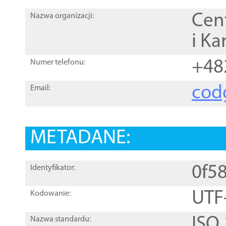
Cen
Nazwa organizacji:
i Ka
+48
Numer telefonu:
cod
Email:
METADANE:
0f5
Identyfikator:
UTF
Kodowanie:
ISO
Nazwa standardu: