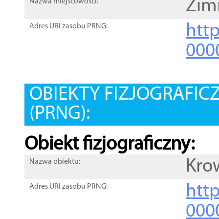
Zim
Nazwa miejscowości:
htt
Adres URI zasobu PRNG:
000
OBIEKTY FIZJOGRAFIC
(PRNG):
Obiekt fizjograficzny:
Kro
Nazwa obiektu:
http
Adres URI zasobu PRNG:
000