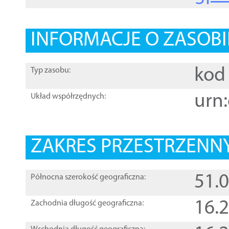
INFORMACJE O ZASOBI
kod 
Typ zasobu:
urn:
Układ współrzędnych:
ZAKRES PRZESTRZENNY
51.
Północna szerokość geograficzna:
16.
Zachodnia długość geograficzna: