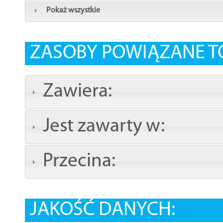
Pokaż wszystkie
ZASOBY POWIĄZANE T
Zawiera:
Jest zawarty w:
Przecina:
JAKOŚĆ DANYCH: