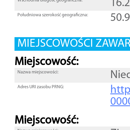
16.
Wschodnia długość geograficzna:
50.
Południowa szerokość geograficzna:
MIEJSCOWOŚCI ZAWART
Miejscowość:
Nie
Nazwa miejscowości:
htt
Adres URI zasobu PRNG:
000
Miejscowość: