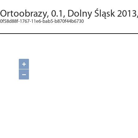
Ortoobrazy, 0.1, Dolny Śląsk 2013
0f58d88f-1767-11e6-bab5-b870f44b6730
+
−