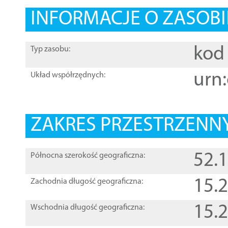
INFORMACJE O ZASOBI
kod 
Typ zasobu:
urn:
Układ współrzędnych:
ZAKRES PRZESTRZENNY
52.
Północna szerokość geograficzna:
15.
Zachodnia długość geograficzna:
15.
Wschodnia długość geograficzna: