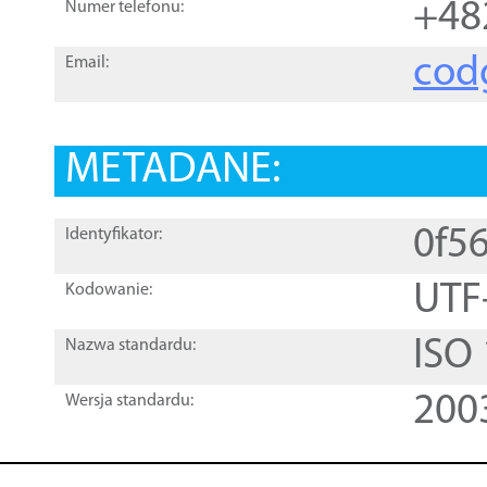
+48
Numer telefonu:
cod
Email:
METADANE:
0f5
Identyfikator:
UTF
Kodowanie:
ISO
Nazwa standardu:
200
Wersja standardu: