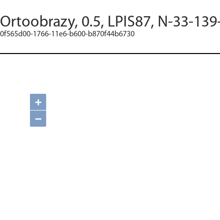
Ortoobrazy, 0.5, LPIS87, N-33-139
0f565d00-1766-11e6-b600-b870f44b6730
+
−