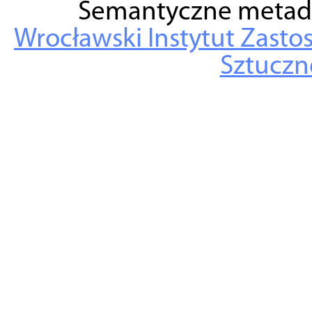
Semantyczne metad
Wrocławski Instytut Zasto
Sztuczne