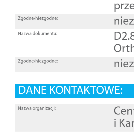
prz
nie
Zgodne/niezgodne:
D2.8
Nazwa dokumentu:
Orth
nie
Zgodne/niezgodne:
DANE KONTAKTOWE:
Cen
Nazwa organizacji:
i Ka