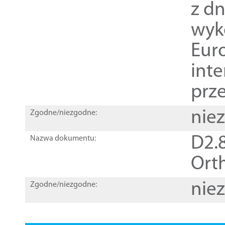
z dn
wyk
Euro
inte
prz
nie
Zgodne/niezgodne:
D2.8
Nazwa dokumentu:
Orth
nie
Zgodne/niezgodne: