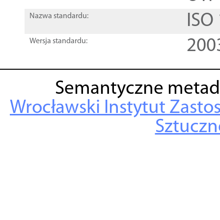
ISO
Nazwa standardu:
200
Wersja standardu:
Semantyczne metad
Wrocławski Instytut Zasto
Sztuczne