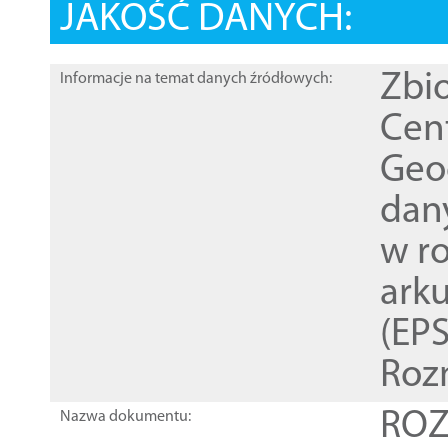
JAKOŚĆ DANYCH:
Zbi
Informacje na temat danych źródłowych:
Cen
Geod
dan
w r
ark
(EPS
Roz
ROZ
Nazwa dokumentu: