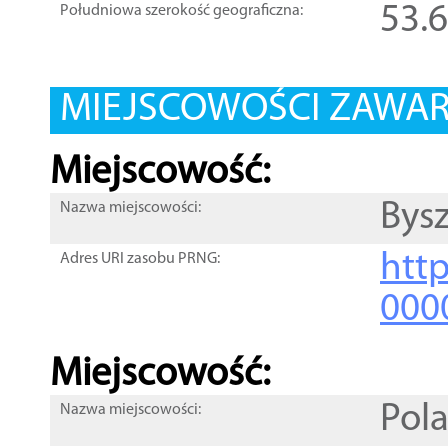
53.
Południowa szerokość geograficzna:
MIEJSCOWOŚCI ZAWART
Miejscowość:
Bys
Nazwa miejscowości:
htt
Adres URI zasobu PRNG:
000
Miejscowość:
Pol
Nazwa miejscowości: