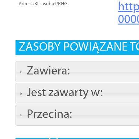
htt
Adres URI zasobu PRNG:
000
ZASOBY POWIĄZANE T
Zawiera:
Jest zawarty w:
Przecina: