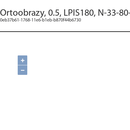
Ortoobrazy, 0.5, LPIS180, N-33-80
0eb37b61-1768-11e6-b1eb-b870f44b6730
+
−