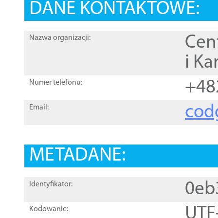
DANE KONTAKTOWE:
Cen
Nazwa organizacji:
i Ka
+48
Numer telefonu:
cod
Email:
METADANE:
0eb
Identyfikator:
UTF
Kodowanie: