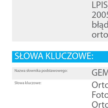
LPI
200
błąd
ort
SŁOWA KLUCZOWE:
GEME
Nazwa słownika podstawowego:
Ort
Słowa kluczowe:
Foto
Ort