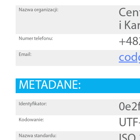
Cen
Nazwa organizacji:
i Ka
+48
Numer telefonu:
cod
Email:
METADANE:
0e2
Identyfikator:
UTF
Kodowanie:
ISO
Nazwa standardu: