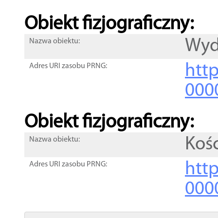
Obiekt fizjograficzny:
Wy
Nazwa obiektu:
http
Adres URI zasobu PRNG:
000
Obiekt fizjograficzny:
Koś
Nazwa obiektu:
http
Adres URI zasobu PRNG:
000