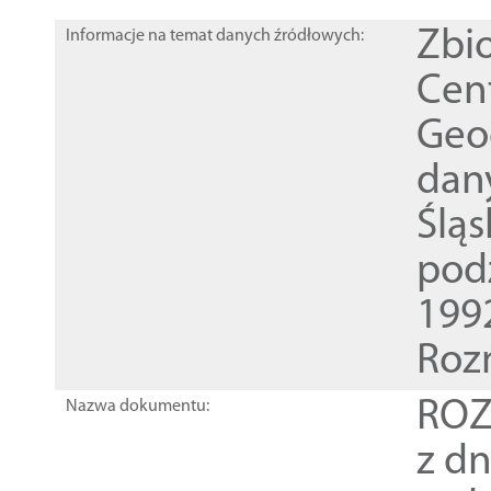
Zbi
Informacje na temat danych źródłowych:
Cen
Geod
dan
Ślą
pod
1992
Roz
ROZ
Nazwa dokumentu:
z dn