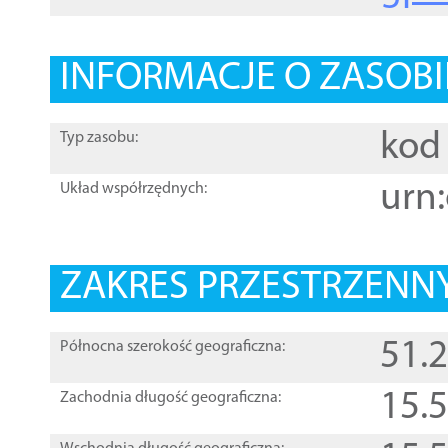
INFORMACJE O ZASOBI
kod 
Typ zasobu:
urn:
Układ współrzędnych:
ZAKRES PRZESTRZENNY
51.
Północna szerokość geograficzna:
15.
Zachodnia długość geograficzna: