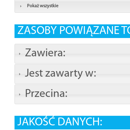
Pokaż wszystkie
ZASOBY POWIĄZANE T
Zawiera:
Jest zawarty w:
Przecina:
JAKOŚĆ DANYCH: