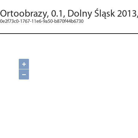
Ortoobrazy, 0.1, Dolny Śląsk 2013
0e2f73c0-1767-11e6-9a50-b870f44b6730
+
−