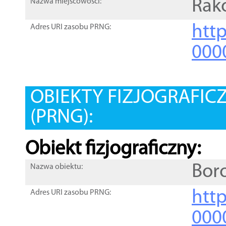
Rak
Nazwa miejscowości:
htt
Adres URI zasobu PRNG:
000
OBIEKTY FIZJOGRAFIC
(PRNG):
Obiekt fizjograficzny:
Bor
Nazwa obiektu:
http
Adres URI zasobu PRNG:
000