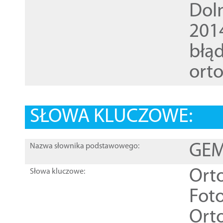
Dol
201
błąd
ort
SŁOWA KLUCZOWE:
GEME
Nazwa słownika podstawowego:
Ort
Słowa kluczowe:
Foto
Ort