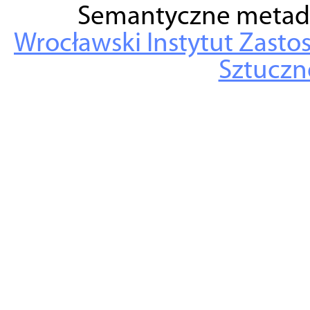
Semantyczne metad
Wrocławski Instytut Zasto
Sztuczne