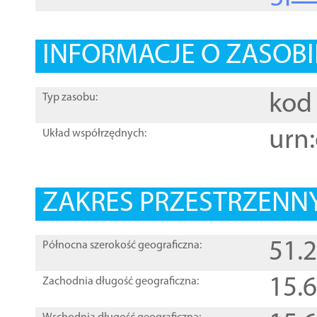
INFORMACJE O ZASOBI
kod 
Typ zasobu:
urn:
Układ współrzędnych:
ZAKRES PRZESTRZENNY
51.
Północna szerokość geograficzna:
15.
Zachodnia długość geograficzna: