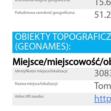
15.
Wschodnia długość geograficzna:
51.
Południowa szerokość geograficzna:
OBIEKTY TOPOGRAFIC
(GEONAMES):
Miejsce/miejscowość/ob
308
Identyfikator miejsca/lokalizacji:
Tom
Nazwa miejsca/lokalizacji:
htt
Adres URI zasobu: