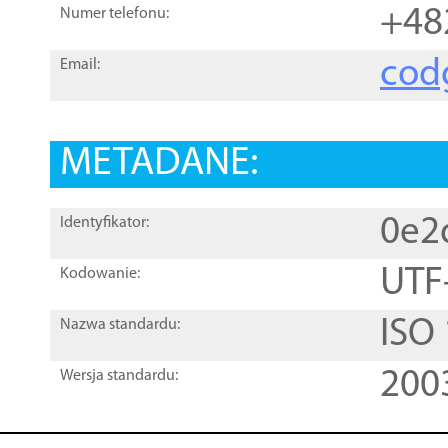
+48
Numer telefonu:
cod
Email:
METADANE:
0e2
Identyfikator:
UTF
Kodowanie:
ISO
Nazwa standardu:
200
Wersja standardu: