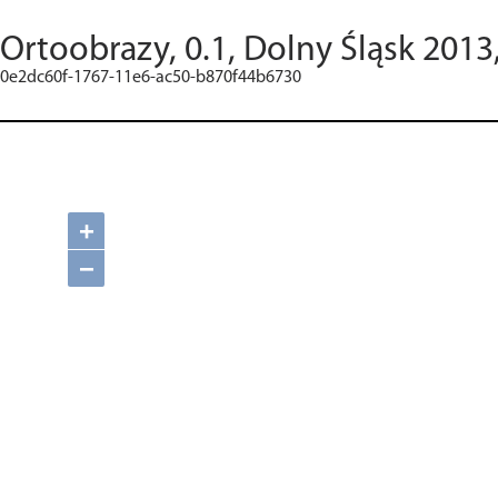
Ortoobrazy, 0.1, Dolny Śląsk 2013
0e2dc60f-1767-11e6-ac50-b870f44b6730
+
−