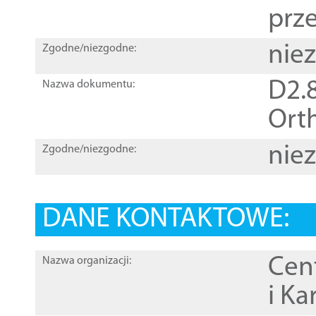
prz
nie
Zgodne/niezgodne:
D2.8
Nazwa dokumentu:
Orth
nie
Zgodne/niezgodne:
DANE KONTAKTOWE:
Cen
Nazwa organizacji:
i Ka