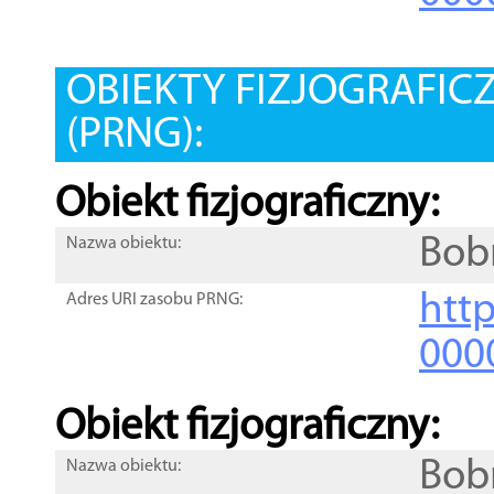
OBIEKTY FIZJOGRAFIC
(PRNG):
Obiekt fizjograficzny:
Bob
Nazwa obiektu:
http
Adres URI zasobu PRNG:
000
Obiekt fizjograficzny:
Bob
Nazwa obiektu: