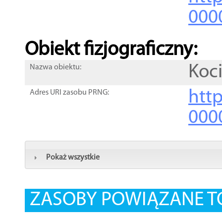
000
Obiekt fizjograficzny:
Koc
Nazwa obiektu:
http
Adres URI zasobu PRNG:
000
Pokaż wszystkie
ZASOBY POWIĄZANE T