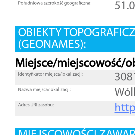
51.
Południowa szerokość geograficzna:
OBIEKTY TOPOGRAFIC
(GEONAMES):
Miejsce/miejscowość/ob
308
Identyfikator miejsca/lokalizacji:
Wól
Nazwa miejsca/lokalizacji:
htt
Adres URI zasobu: