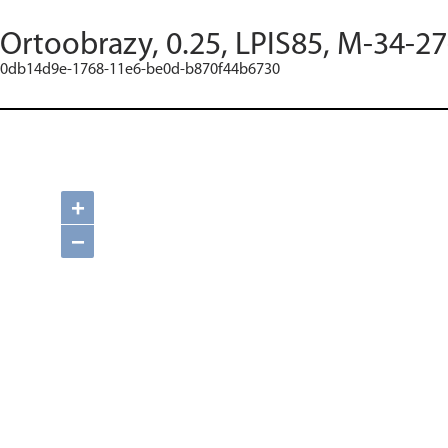
Ortoobrazy, 0.25, LPIS85, M-34-27
0db14d9e-1768-11e6-be0d-b870f44b6730
+
−