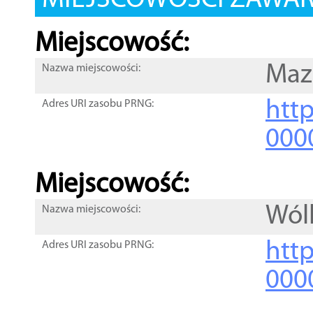
MIEJSCOWOŚCI ZAWART
Miejscowość:
Maz
Nazwa miejscowości:
htt
Adres URI zasobu PRNG:
000
Miejscowość:
Wól
Nazwa miejscowości:
htt
Adres URI zasobu PRNG:
000