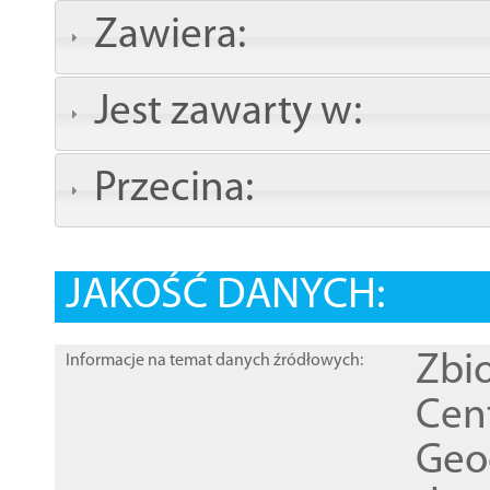
Zawiera:
Jest zawarty w:
Przecina:
JAKOŚĆ DANYCH:
Zbi
Informacje na temat danych źródłowych:
Cen
Geod