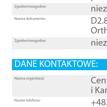
nie
Zgodne/niezgodne:
D2.8
Nazwa dokumentu:
Orth
nie
Zgodne/niezgodne:
DANE KONTAKTOWE:
Cen
Nazwa organizacji:
i Ka
+48
Numer telefonu: