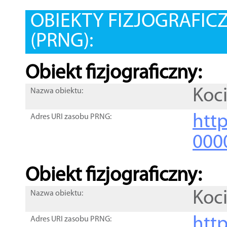
OBIEKTY FIZJOGRAFIC
(PRNG):
Obiekt fizjograficzny:
Koc
Nazwa obiektu:
http
Adres URI zasobu PRNG:
000
Obiekt fizjograficzny:
Koc
Nazwa obiektu:
http
Adres URI zasobu PRNG: