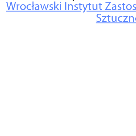
Wrocławski Instytut Zasto
Sztuczne