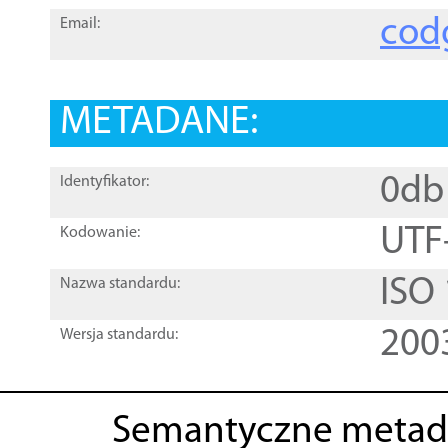
cod
Email:
METADANE:
0db
Identyfikator:
UTF
Kodowanie:
ISO
Nazwa standardu:
200
Wersja standardu:
Semantyczne metad