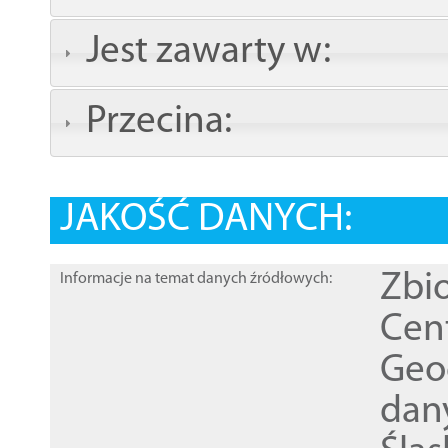
Jest zawarty w:
Przecina:
JAKOŚĆ DANYCH:
Zbi
Informacje na temat danych źródłowych:
Cen
Geod
dan