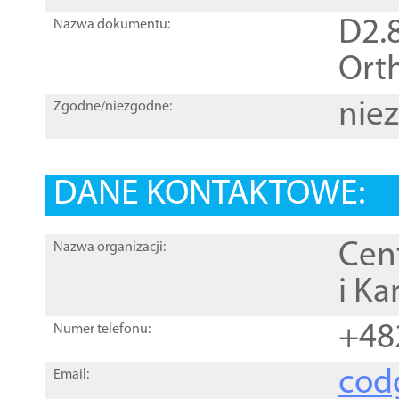
D2.8
Nazwa dokumentu:
Orth
nie
Zgodne/niezgodne:
DANE KONTAKTOWE:
Cen
Nazwa organizacji:
i Ka
+48
Numer telefonu:
cod
Email: