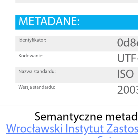
METADANE:
0d8
Identyfikator:
UTF
Kodowanie:
ISO
Nazwa standardu:
200
Wersja standardu:
Semantyczne metad
Wrocławski Instytut Zasto