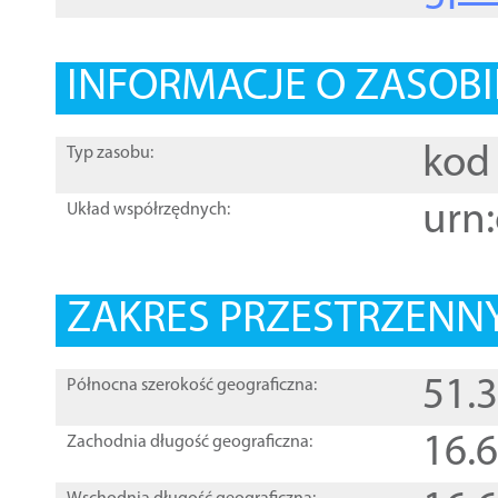
INFORMACJE O ZASOBI
kod 
Typ zasobu:
urn:
Układ współrzędnych:
ZAKRES PRZESTRZENNY
51.
Północna szerokość geograficzna:
16.
Zachodnia długość geograficzna: