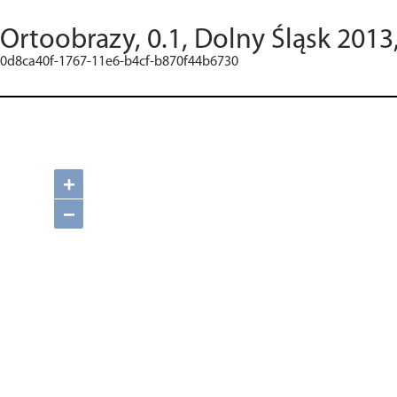
Ortoobrazy, 0.1, Dolny Śląsk 2013
0d8ca40f-1767-11e6-b4cf-b870f44b6730
+
−