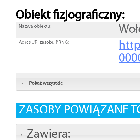
Obiekt fizjograficzny:
Woł
Nazwa obiektu:
http
Adres URI zasobu PRNG:
000
Pokaż wszystkie
ZASOBY POWIĄZANE T
Zawiera: