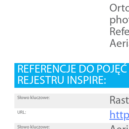
Ort
pho
Refe
Aer
REFERENCJE DO POJĘ
REJESTRU INSPIRE:
Rast
Słowo kluczowe:
htt
URL:
Słowo kluczowe: