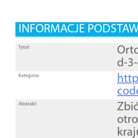
INFORMACJE PODSTA
Orto
Tytuł:
d-3
http
Kategoria:
cod
Zbi
Abstrakt:
otr
kra