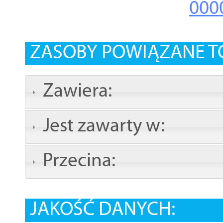
000
ZASOBY POWIĄZANE T
Zawiera:
Jest zawarty w:
Przecina:
JAKOŚĆ DANYCH: