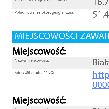
16.
Wschodnia długość geograficzna:
51.
Południowa szerokość geograficzna:
MIEJSCOWOŚCI ZAWART
Miejscowość:
Bia
Nazwa miejscowości:
htt
Adres URI zasobu PRNG:
000
Miejscowość: