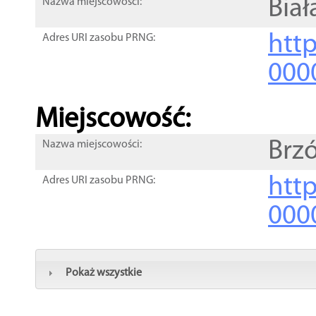
Bia
Nazwa miejscowości:
htt
Adres URI zasobu PRNG:
000
Miejscowość:
Brz
Nazwa miejscowości:
htt
Adres URI zasobu PRNG:
000
Pokaż wszystkie