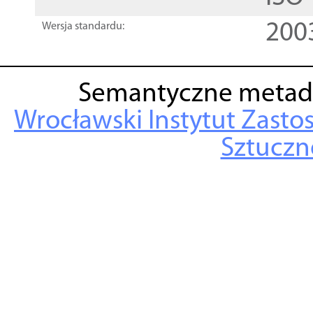
200
Wersja standardu:
Semantyczne metad
Wrocławski Instytut Zasto
Sztuczne