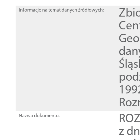
Zbi
Informacje na temat danych źródłowych:
Cen
Geod
dan
Ślą
pod
1992
Roz
ROZ
Nazwa dokumentu:
z dn