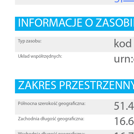
INFORMACJE O ZASOBI
kod 
Typ zasobu:
urn:
Układ współrzędnych:
ZAKRES PRZESTRZENNY
51.
Północna szerokość geograficzna:
16.
Zachodnia długość geograficzna: