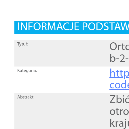
INFORMACJE PODSTA
Orto
Tytuł:
b-2
http
Kategoria:
cod
Zbi
Abstrakt:
otr
kra