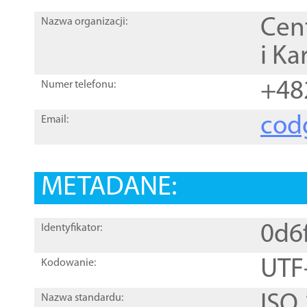
Cen
Nazwa organizacji:
i Ka
+48
Numer telefonu:
cod
Email:
METADANE:
0d6
Identyfikator:
UTF
Kodowanie:
ISO
Nazwa standardu: