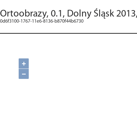
Ortoobrazy, 0.1, Dolny Śląsk 2013
0d6f3100-1767-11e6-8136-b870f44b6730
+
−