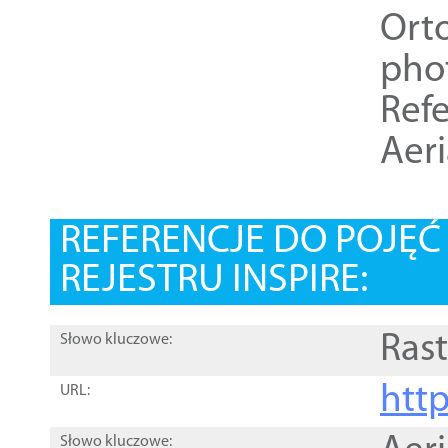
Ort
pho
Refe
Aer
REFERENCJE DO POJĘ
REJESTRU INSPIRE:
Rast
Słowo kluczowe:
htt
URL:
Słowo kluczowe: