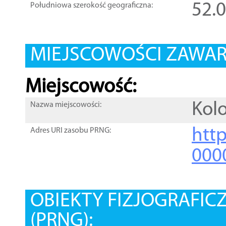
52.
Południowa szerokość geograficzna:
MIEJSCOWOŚCI ZAWART
Miejscowość:
Kolo
Nazwa miejscowości:
htt
Adres URI zasobu PRNG:
000
OBIEKTY FIZJOGRAFIC
(PRNG):