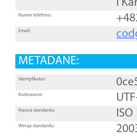
i Ka
+48
Numer telefonu:
cod
Email:
METADANE:
0ce
Identyfikator:
UTF
Kodowanie:
ISO
Nazwa standardu:
200
Wersja standardu: