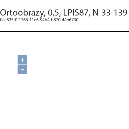
Ortoobrazy, 0.5, LPIS87, N-33-139
0ce535f0-1766-11e6-94b4-b870f44b6730
+
−