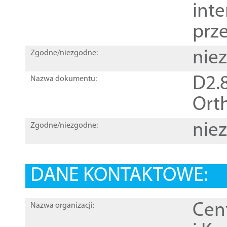
inte
prz
nie
Zgodne/niezgodne:
D2.8
Nazwa dokumentu:
Orth
nie
Zgodne/niezgodne:
DANE KONTAKTOWE:
Cen
Nazwa organizacji: