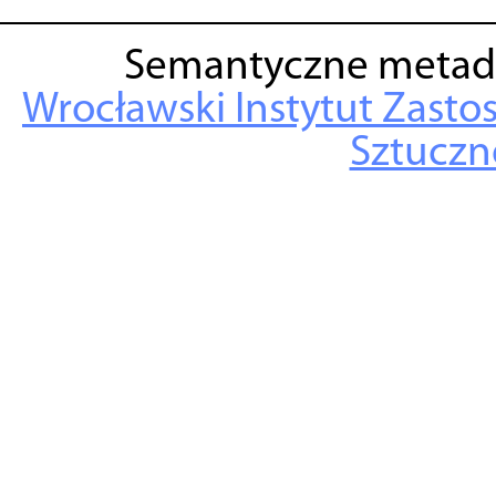
Semantyczne metad
Wrocławski Instytut Zasto
Sztuczne