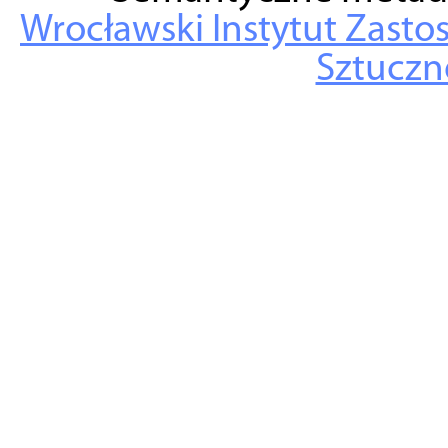
Wrocławski Instytut Zasto
Sztuczne