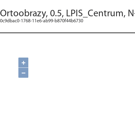
Ortoobrazy, 0.5, LPIS_Centrum, N
0c9dbac0-1768-11e6-ab99-b870f44b6730
+
−