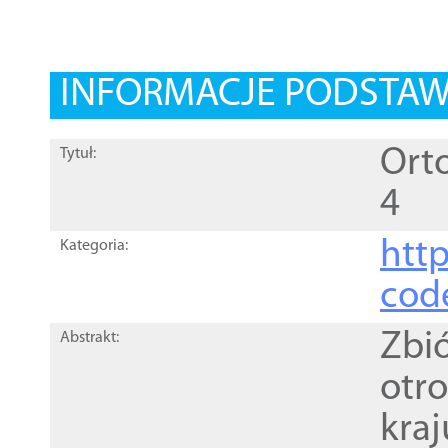
INFORMACJE PODSTA
Orto
Tytuł:
4
http
Kategoria:
cod
Zbi
Abstrakt:
otr
kra