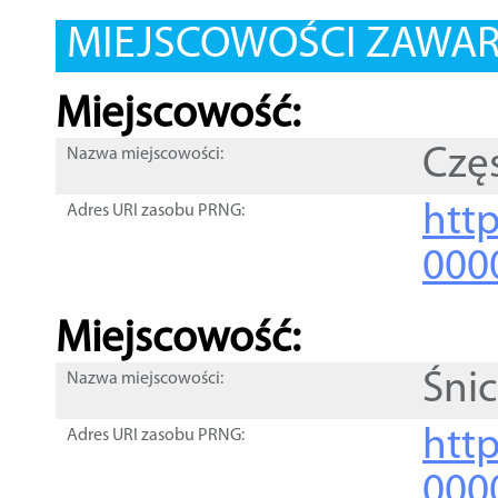
MIEJSCOWOŚCI ZAWART
Miejscowość:
Czę
Nazwa miejscowości:
htt
Adres URI zasobu PRNG:
000
Miejscowość:
Śni
Nazwa miejscowości:
htt
Adres URI zasobu PRNG:
000