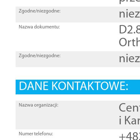
nie
Zgodne/niezgodne:
D2.8
Nazwa dokumentu:
Orth
nie
Zgodne/niezgodne:
DANE KONTAKTOWE:
Cen
Nazwa organizacji:
i Ka
+48
Numer telefonu: