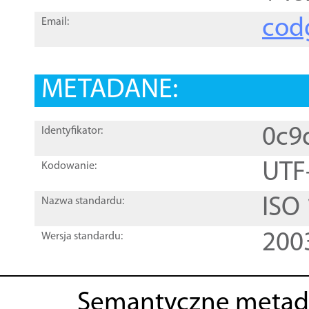
cod
Email:
METADANE:
0c9
Identyfikator:
UTF
Kodowanie:
ISO
Nazwa standardu:
200
Wersja standardu:
Semantyczne metad