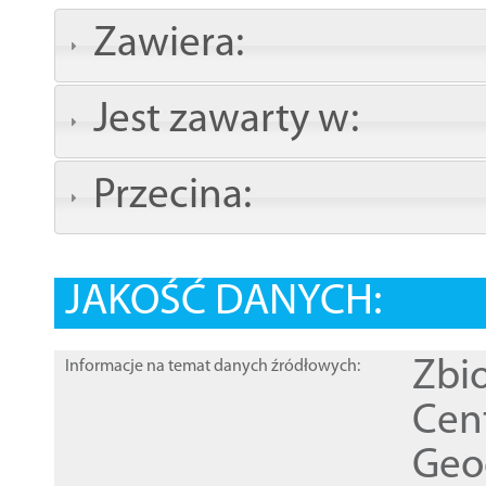
Zawiera:
Jest zawarty w:
Przecina:
JAKOŚĆ DANYCH:
Zbi
Informacje na temat danych źródłowych:
Cen
Geod