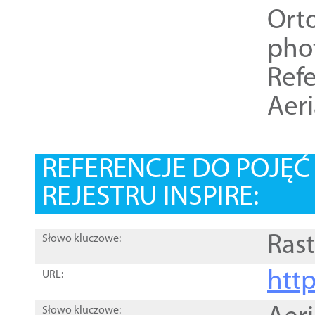
Ort
pho
Refe
Aer
REFERENCJE DO POJĘ
REJESTRU INSPIRE:
Rast
Słowo kluczowe:
htt
URL:
Słowo kluczowe: