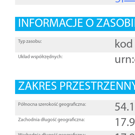
INFORMACJE O ZASOBI
kod 
Typ zasobu:
urn:
Układ współrzędnych:
ZAKRES PRZESTRZENNY
54.
Północna szerokość geograficzna:
17.
Zachodnia długość geograficzna: