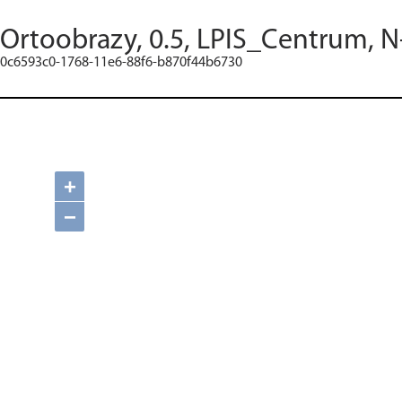
Ortoobrazy, 0.5, LPIS_Centrum, N
0c6593c0-1768-11e6-88f6-b870f44b6730
+
−