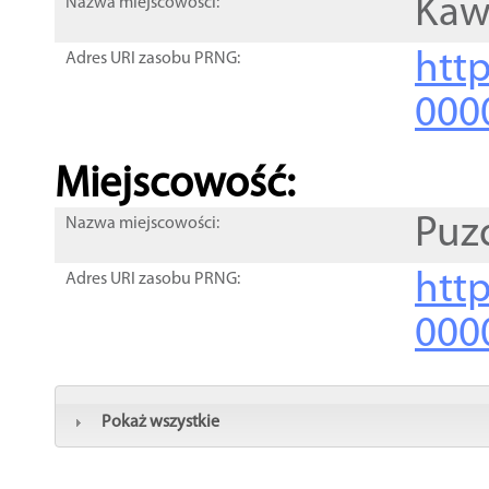
Kaw
Nazwa miejscowości:
htt
Adres URI zasobu PRNG:
000
Miejscowość:
Puz
Nazwa miejscowości:
htt
Adres URI zasobu PRNG:
000
Pokaż wszystkie