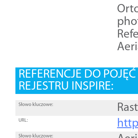
Ort
pho
Refe
Aer
REFERENCJE DO POJĘ
REJESTRU INSPIRE:
Rast
Słowo kluczowe:
htt
URL:
Słowo kluczowe: