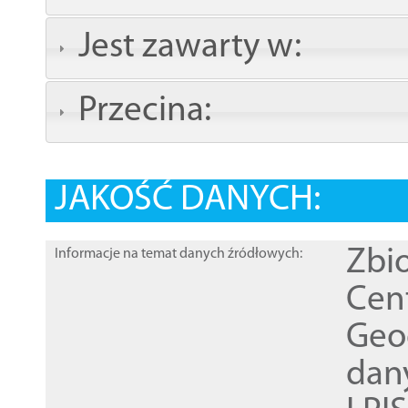
Jest zawarty w:
Przecina:
JAKOŚĆ DANYCH:
Zbi
Informacje na temat danych źródłowych:
Cen
Geod
dan