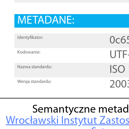
METADANE:
0c6
Identyfikator:
UTF
Kodowanie:
ISO
Nazwa standardu:
200
Wersja standardu:
Semantyczne metad
Wrocławski Instytut Zasto