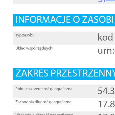
INFORMACJE O ZASOBI
kod 
Typ zasobu:
urn:
Układ współrzędnych:
ZAKRES PRZESTRZENNY
54.
Północna szerokość geograficzna:
17.
Zachodnia długość geograficzna: