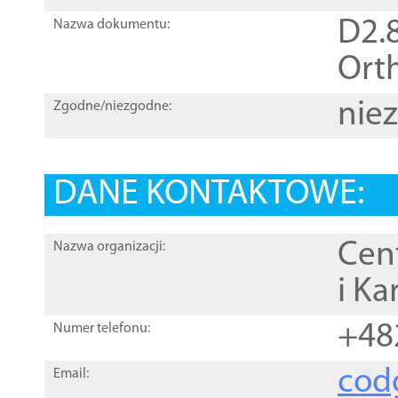
D2.8
Nazwa dokumentu:
Orth
nie
Zgodne/niezgodne:
DANE KONTAKTOWE:
Cen
Nazwa organizacji:
i Ka
+48
Numer telefonu:
cod
Email: