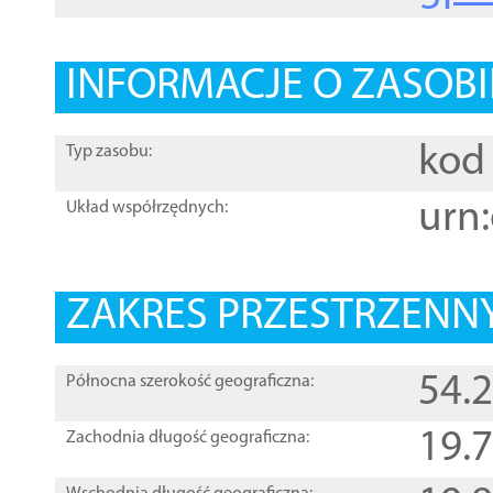
INFORMACJE O ZASOBI
kod 
Typ zasobu:
urn:
Układ współrzędnych:
ZAKRES PRZESTRZENNY
54.
Północna szerokość geograficzna:
19.
Zachodnia długość geograficzna: