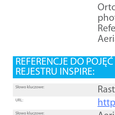
Ort
pho
Refe
Aer
REFERENCJE DO POJĘ
REJESTRU INSPIRE:
Rast
Słowo kluczowe:
htt
URL:
Słowo kluczowe: