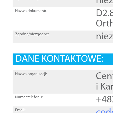
nie
D2.8
Nazwa dokumentu:
Orth
nie
Zgodne/niezgodne:
DANE KONTAKTOWE:
Cen
Nazwa organizacji:
i Ka
+48
Numer telefonu:
cod
Email: