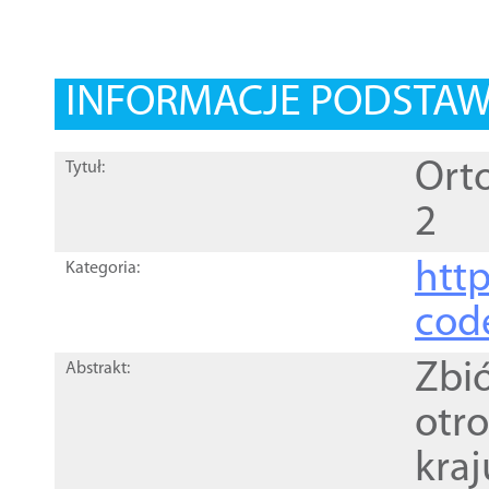
INFORMACJE PODSTA
Orto
Tytuł:
2
http
Kategoria:
cod
Zbi
Abstrakt:
otr
kra