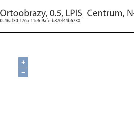
Ortoobrazy, 0.5, LPIS_Centrum, N
0c46af30-176a-11e6-9afe-b870f44b6730
+
−