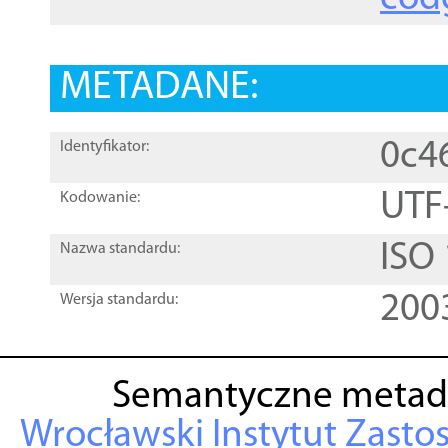
METADANE:
0c4
Identyfikator:
UTF
Kodowanie:
ISO
Nazwa standardu:
200
Wersja standardu:
Semantyczne metad
Wrocławski Instytut Zasto