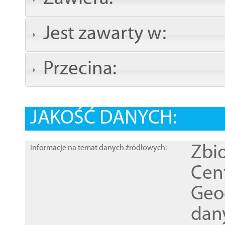
Jest zawarty w:
Przecina:
JAKOŚĆ DANYCH:
Zbi
Informacje na temat danych źródłowych:
Cen
Geod
dan