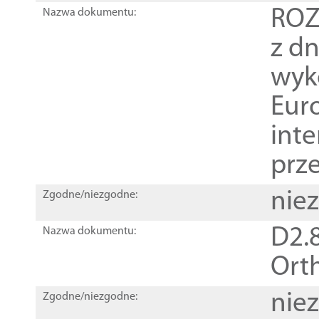
ROZ
Nazwa dokumentu:
z dn
wyk
Euro
inte
prz
nie
Zgodne/niezgodne:
D2.8
Nazwa dokumentu:
Orth
nie
Zgodne/niezgodne: