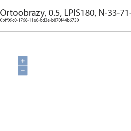
Ortoobrazy, 0.5, LPIS180, N-33-71
0bff09c0-1768-11e6-bd3e-b870f44b6730
+
−