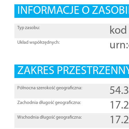
INFORMACJE O ZASOBI
kod 
Typ zasobu:
urn:
Układ współrzędnych:
ZAKRES PRZESTRZENNY
54.
Północna szerokość geograficzna:
17.
Zachodnia długość geograficzna:
17.
Wschodnia długość geograficzna: