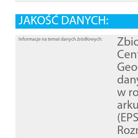
JAKOŚĆ DANYCH:
Zbi
Informacje na temat danych źródłowych:
Cen
Geod
dan
w r
ark
(EPS
Roz