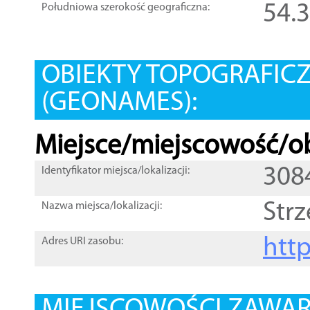
54.
Południowa szerokość geograficzna:
OBIEKTY TOPOGRAFIC
(GEONAMES):
Miejsce/miejscowość/ob
308
Identyfikator miejsca/lokalizacji:
Str
Nazwa miejsca/lokalizacji:
htt
Adres URI zasobu: