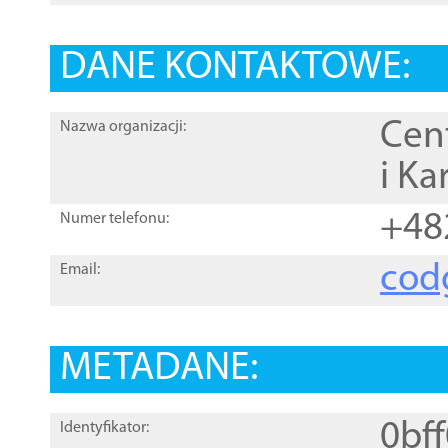
DANE KONTAKTOWE:
Cen
Nazwa organizacji:
i Ka
+48
Numer telefonu:
cod
Email:
METADANE:
0bf
Identyfikator: