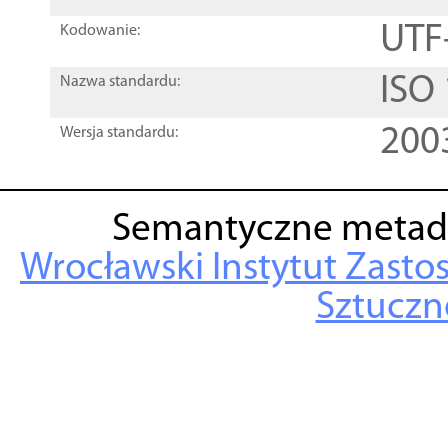
UTF
Kodowanie:
ISO
Nazwa standardu:
200
Wersja standardu:
Semantyczne metad
Wrocławski Instytut Zasto
Sztuczne