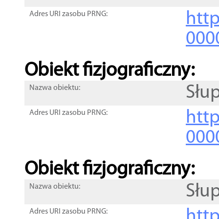
http
Adres URI zasobu PRNG:
000
Obiekt fizjograficzny:
Słup
Nazwa obiektu:
http
Adres URI zasobu PRNG:
000
Obiekt fizjograficzny:
Słup
Nazwa obiektu:
http
Adres URI zasobu PRNG: