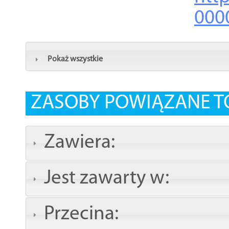
000
Pokaż wszystkie
ZASOBY POWIĄZANE T
Zawiera:
Jest zawarty w:
Przecina: