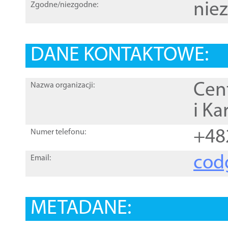
nie
Zgodne/niezgodne:
DANE KONTAKTOWE:
Cen
Nazwa organizacji:
i Ka
+48
Numer telefonu:
cod
Email:
METADANE: