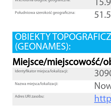
15.
Wschodnia długość geograficzna:
51.
Południowa szerokość geograficzna:
OBIEKTY TOPOGRAFIC
(GEONAMES):
Miejsce/miejscowość/ob
309
Identyfikator miejsca/lokalizacji:
Now
Nazwa miejsca/lokalizacji:
htt
Adres URI zasobu: