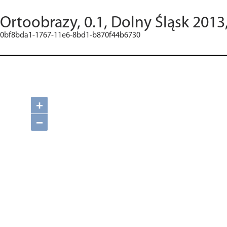
Ortoobrazy, 0.1, Dolny Śląsk 2013
0bf8bda1-1767-11e6-8bd1-b870f44b6730
+
−