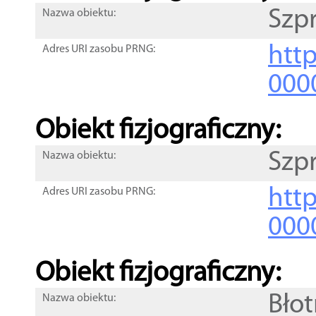
Szp
Nazwa obiektu:
http
Adres URI zasobu PRNG:
000
Obiekt fizjograficzny:
Szp
Nazwa obiektu:
http
Adres URI zasobu PRNG:
000
Obiekt fizjograficzny:
Bło
Nazwa obiektu: