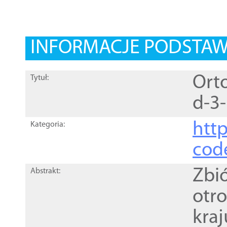
INFORMACJE PODSTA
Orto
Tytuł:
d-3
http
Kategoria:
cod
Zbi
Abstrakt:
otr
kra