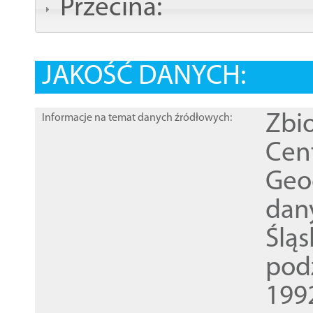
Przecina:
JAKOŚĆ DANYCH:
Zbi
Informacje na temat danych źródłowych:
Cen
Geod
dan
Ślą
pod
1992