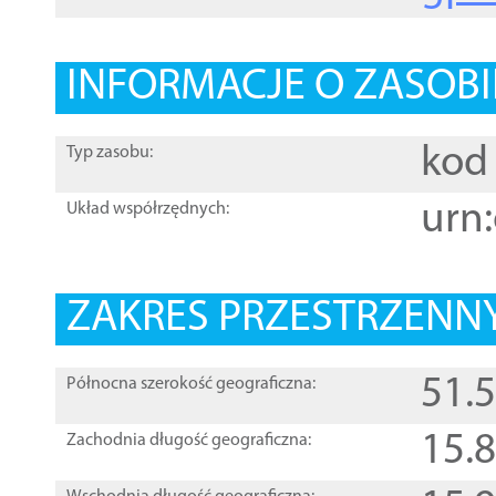
INFORMACJE O ZASOBI
kod 
Typ zasobu:
urn:
Układ współrzędnych:
ZAKRES PRZESTRZENNY
51.
Północna szerokość geograficzna:
15.
Zachodnia długość geograficzna: