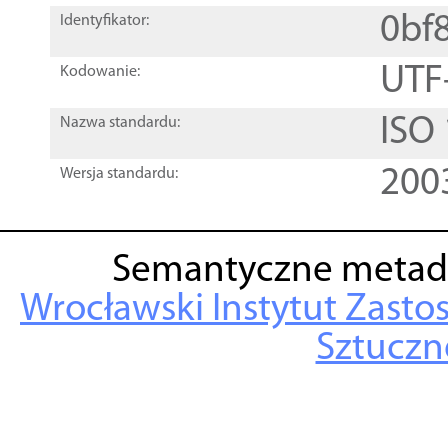
0bf
Identyfikator:
UTF
Kodowanie:
ISO
Nazwa standardu:
200
Wersja standardu:
Semantyczne metad
Wrocławski Instytut Zasto
Sztuczne