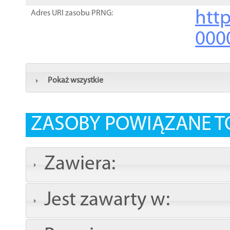
http
Adres URI zasobu PRNG:
000
Pokaż wszystkie
ZASOBY POWIĄZANE T
Zawiera:
Jest zawarty w: