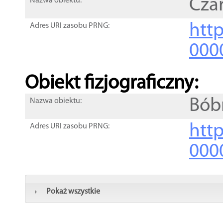
Cza
Nazwa obiektu:
http
Adres URI zasobu PRNG:
000
Obiekt fizjograficzny:
Bób
Nazwa obiektu:
http
Adres URI zasobu PRNG:
000
Pokaż wszystkie