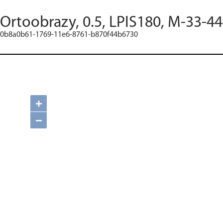
Ortoobrazy, 0.5, LPIS180, M-33-4
0b8a0b61-1769-11e6-8761-b870f44b6730
+
−