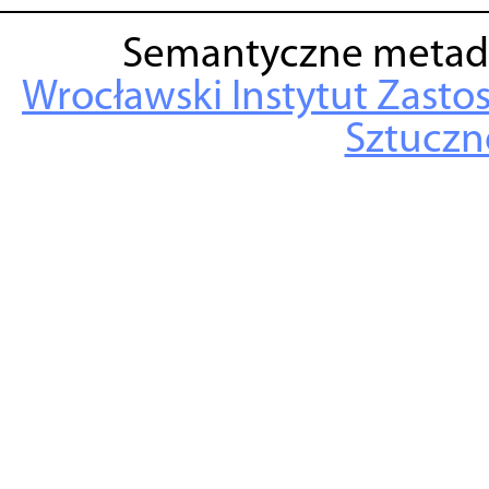
Semantyczne metad
Wrocławski Instytut Zasto
Sztuczne