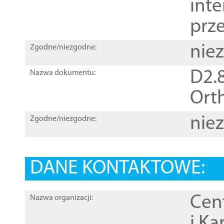
inte
prz
nie
Zgodne/niezgodne:
D2.8
Nazwa dokumentu:
Orth
nie
Zgodne/niezgodne:
DANE KONTAKTOWE:
Cen
Nazwa organizacji:
i Ka