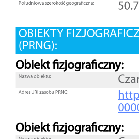
50.
Południowa szerokość geograficzna:
OBIEKTY FIZJOGRAFIC
(PRNG):
Obiekt fizjograficzny:
Cza
Nazwa obiektu:
http
Adres URI zasobu PRNG:
000
Obiekt fizjograficzny: