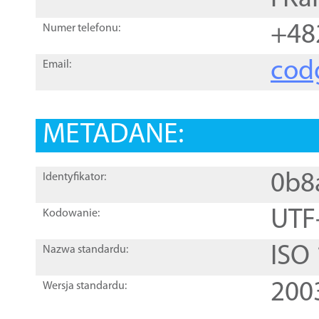
+48
Numer telefonu:
cod
Email:
METADANE:
0b8
Identyfikator:
UTF
Kodowanie:
ISO
Nazwa standardu:
200
Wersja standardu: