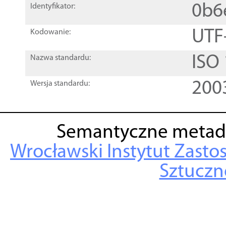
0b6
Identyfikator:
UTF
Kodowanie:
ISO
Nazwa standardu:
200
Wersja standardu:
Semantyczne metad
Wrocławski Instytut Zasto
Sztuczne