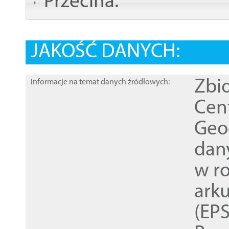
Przecina:
JAKOŚĆ DANYCH:
Zbi
Informacje na temat danych źródłowych:
Cen
Geod
dan
w r
ark
(EPS