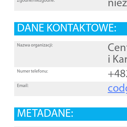
nie
Zgodne/niezgodne:
DANE KONTAKTOWE:
Cen
Nazwa organizacji:
i Ka
+48
Numer telefonu:
cod
Email:
METADANE: