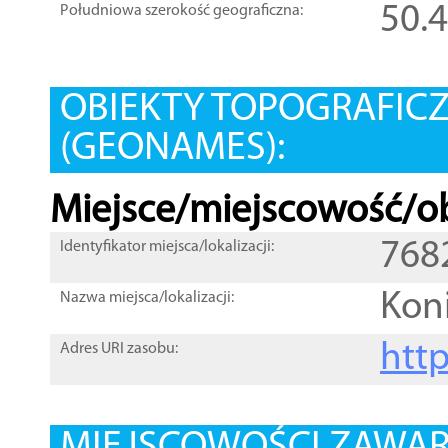
50.
Południowa szerokość geograficzna:
OBIEKTY TOPOGRAFIC
(GEONAMES):
Miejsce/miejscowość/ob
768
Identyfikator miejsca/lokalizacji:
Kon
Nazwa miejsca/lokalizacji:
htt
Adres URI zasobu: