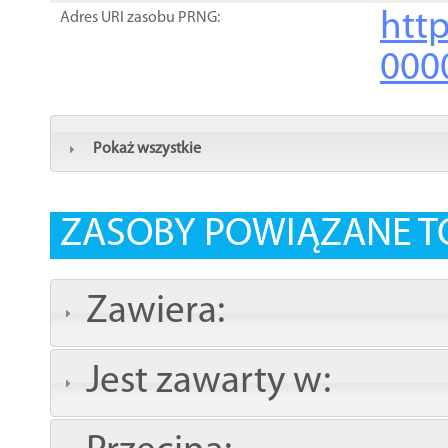
http
Adres URI zasobu PRNG:
000
Pokaż wszystkie
ZASOBY POWIĄZANE T
Zawiera:
Jest zawarty w: