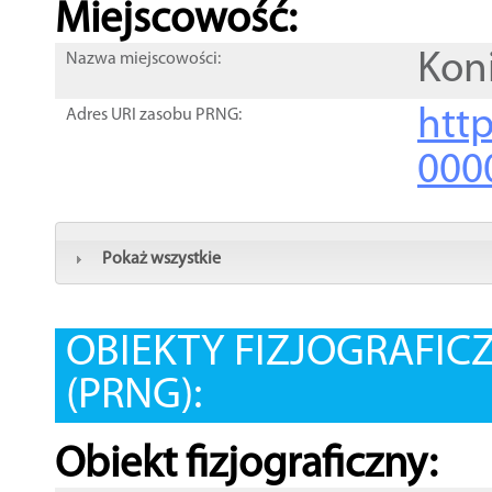
Miejscowość:
Kon
Nazwa miejscowości:
htt
Adres URI zasobu PRNG:
000
Pokaż wszystkie
OBIEKTY FIZJOGRAFIC
(PRNG):
Obiekt fizjograficzny: