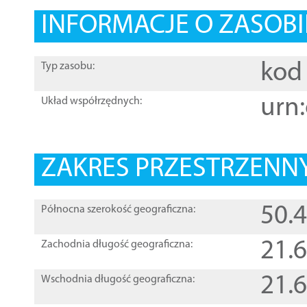
INFORMACJE O ZASOBI
kod 
Typ zasobu:
urn:
Układ współrzędnych:
ZAKRES PRZESTRZENNY
50.
Północna szerokość geograficzna:
21.
Zachodnia długość geograficzna:
21.
Wschodnia długość geograficzna: