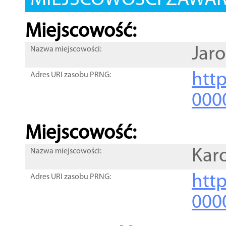
MIEJSCOWOŚCI ZAWART
Miejscowość:
Jaro
Nazwa miejscowości:
htt
Adres URI zasobu PRNG:
000
Miejscowość:
Kar
Nazwa miejscowości:
htt
Adres URI zasobu PRNG:
000