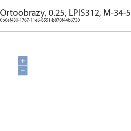
Ortoobrazy, 0.25, LPIS312, M-34-
0b6ef430-1767-11e6-8551-b870f44b6730
+
−