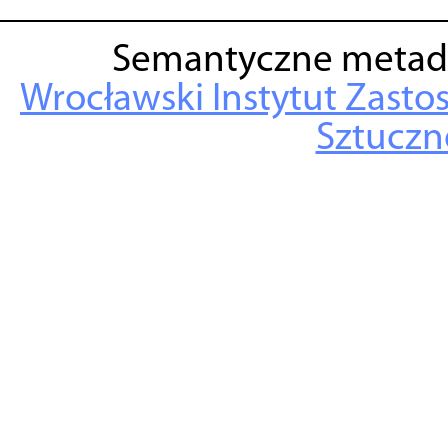
Semantyczne metad
Wrocławski Instytut Zasto
Sztuczne