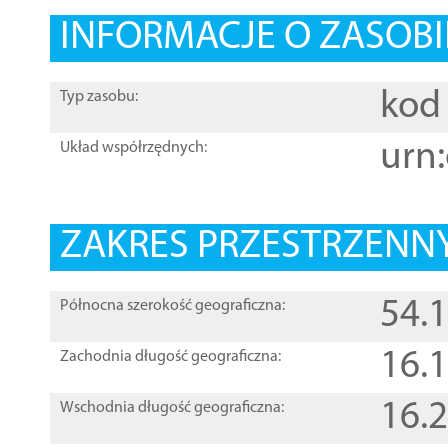
INFORMACJE O ZASOBI
kod 
Typ zasobu:
urn:
Układ współrzędnych:
ZAKRES PRZESTRZENNY
54.
Północna szerokość geograficzna:
16.
Zachodnia długość geograficzna:
16.
Wschodnia długość geograficzna: