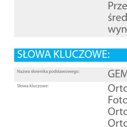
Prz
śre
wyn
SŁOWA KLUCZOWE:
GEME
Nazwa słownika podstawowego:
Ort
Słowa kluczowe:
Foto
Ort
Ort