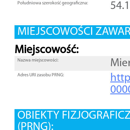
54.
Południowa szerokość geograficzna:
MIEJSCOWOŚCI ZAWART
Miejscowość:
Mie
Nazwa miejscowości:
htt
Adres URI zasobu PRNG:
000
OBIEKTY FIZJOGRAFIC
(PRNG):