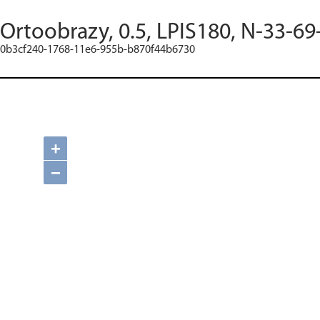
Ortoobrazy, 0.5, LPIS180, N-33-69
0b3cf240-1768-11e6-955b-b870f44b6730
+
−