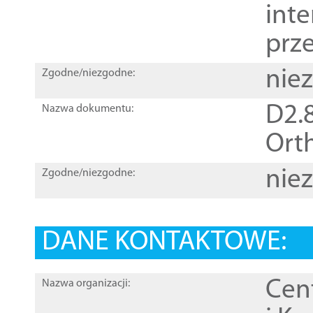
inte
prz
nie
Zgodne/niezgodne:
D2.8
Nazwa dokumentu:
Orth
nie
Zgodne/niezgodne:
DANE KONTAKTOWE:
Cen
Nazwa organizacji: