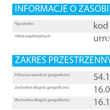
INFORMACJE O ZASOBI
kod 
Typ zasobu:
urn:
Układ współrzędnych:
ZAKRES PRZESTRZENNY
54.
Północna szerokość geograficzna:
16.
Zachodnia długość geograficzna:
16.
Wschodnia długość geograficzna: