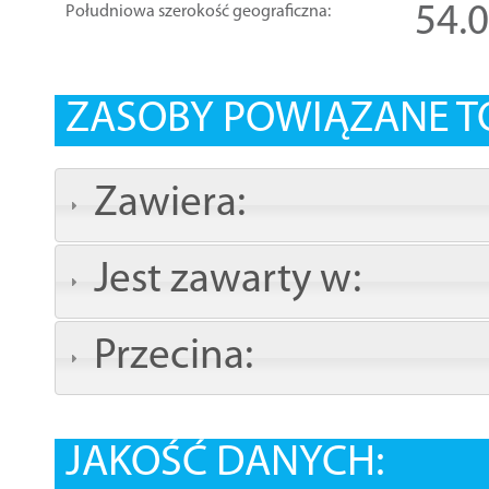
54.
Południowa szerokość geograficzna:
ZASOBY POWIĄZANE T
Zawiera:
Jest zawarty w:
Przecina:
JAKOŚĆ DANYCH: