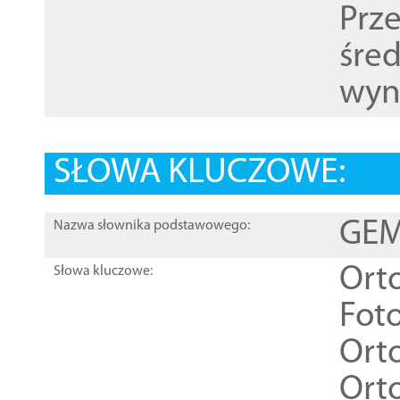
Prz
śre
wyn
SŁOWA KLUCZOWE:
GEME
Nazwa słownika podstawowego:
Ort
Słowa kluczowe:
Foto
Ort
Ort