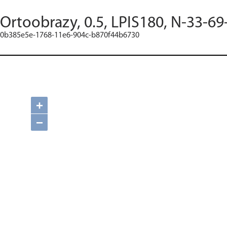
Ortoobrazy, 0.5, LPIS180, N-33-69
0b385e5e-1768-11e6-904c-b870f44b6730
+
−