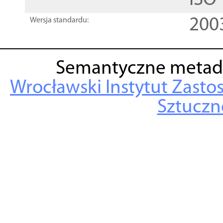
ISO
200
Wersja standardu:
Semantyczne metad
Wrocławski Instytut Zasto
Sztuczne